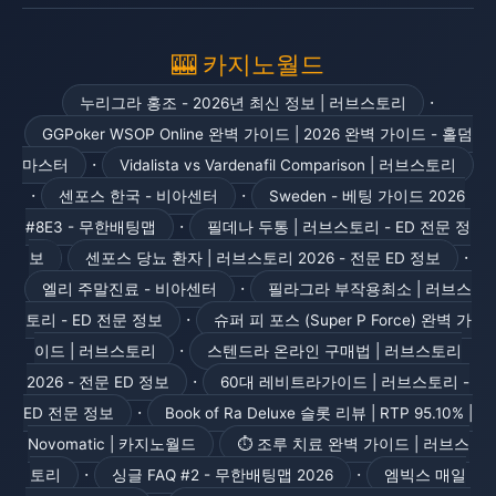
🎰 카지노월드
·
누리그라 홍조 - 2026년 최신 정보 | 러브스토리
GGPoker WSOP Online 완벽 가이드 | 2026 완벽 가이드 - 홀덤
·
마스터
Vidalista vs Vardenafil Comparison | 러브스토리
·
·
센포스 한국 - 비아센터
Sweden - 베팅 가이드 2026
·
#8E3 - 무한배팅맵
필데나 두통 | 러브스토리 - ED 전문 정
·
보
센포스 당뇨 환자 | 러브스토리 2026 - 전문 ED 정보
·
엘리 주말진료 - 비아센터
필라그라 부작용최소 | 러브스
·
토리 - ED 전문 정보
슈퍼 피 포스 (Super P Force) 완벽 가
·
이드 | 러브스토리
스텐드라 온라인 구매법 | 러브스토리
·
2026 - 전문 ED 정보
60대 레비트라가이드 | 러브스토리 -
·
ED 전문 정보
Book of Ra Deluxe 슬롯 리뷰 | RTP 95.10% |
Novomatic | 카지노월드
⏱ 조루 치료 완벽 가이드 | 러브스
·
·
토리
싱글 FAQ #2 - 무한배팅맵 2026
엠빅스 매일