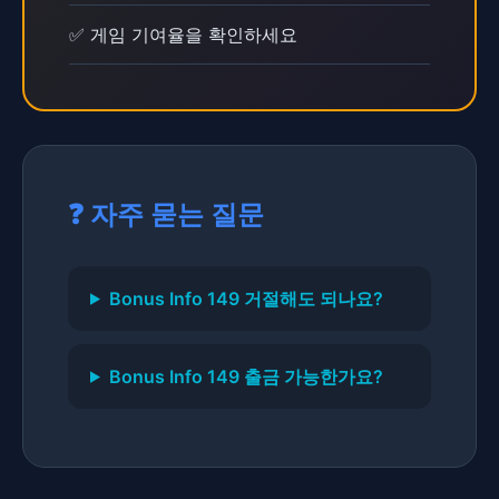
✅ 게임 기여율을 확인하세요
❓ 자주 묻는 질문
Bonus Info 149 거절해도 되나요?
Bonus Info 149 출금 가능한가요?