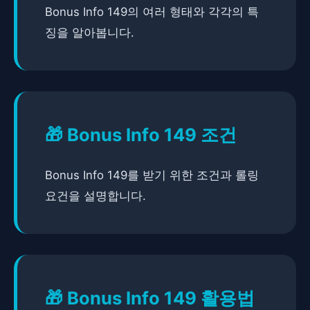
Bonus Info 149의 여러 형태와 각각의 특
징을 알아봅니다.
🎁 Bonus Info 149 조건
Bonus Info 149를 받기 위한 조건과 롤링
요건을 설명합니다.
🎁 Bonus Info 149 활용법