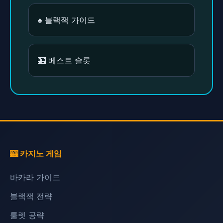
♠️ 블랙잭 가이드
🎰 베스트 슬롯
🎰 카지노 게임
바카라 가이드
블랙잭 전략
룰렛 공략