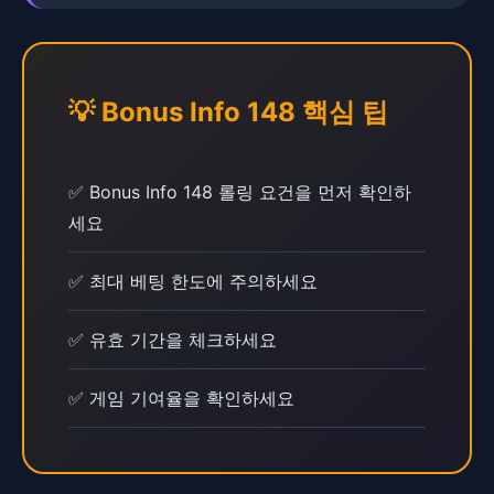
💡 Bonus Info 148 핵심 팁
✅ Bonus Info 148 롤링 요건을 먼저 확인하
세요
✅ 최대 베팅 한도에 주의하세요
✅ 유효 기간을 체크하세요
✅ 게임 기여율을 확인하세요