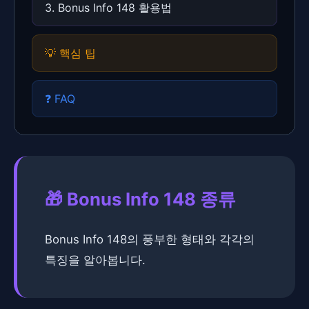
3. ​​Bonus Info 148 활용법
💡 핵심 팁
❓ FAQ
🎁 Bonus Info 148 종류
Bonus Info 148의 풍부한 형태와 각각의
특징을 알아봅니다.