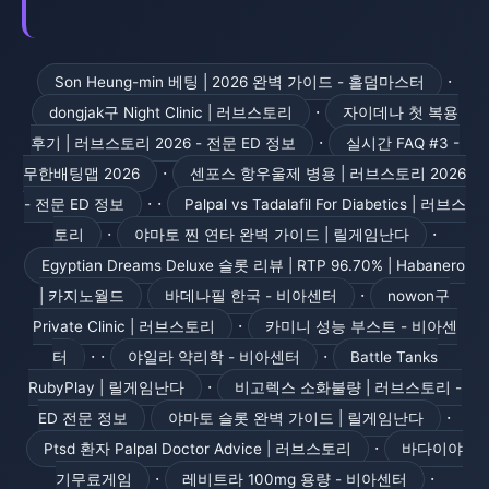
·
Son Heung-min 베팅 | 2026 완벽 가이드 - 홀덤마스터
·
dongjak구 Night Clinic | 러브스토리
자이데나 첫 복용
·
후기 | 러브스토리 2026 - 전문 ED 정보
실시간 FAQ #3 -
·
무한배팅맵 2026
센포스 항우울제 병용 | 러브스토리 2026
· ·
- 전문 ED 정보
Palpal vs Tadalafil For Diabetics | 러브스
·
·
토리
야마토 찐 연타 완벽 가이드 | 릴게임난다
Egyptian Dreams Deluxe 슬롯 리뷰 | RTP 96.70% | Habanero
·
| 카지노월드
바데나필 한국 - 비아센터
nowon구
·
Private Clinic | 러브스토리
카미니 성능 부스트 - 비아센
· ·
·
터
야일라 약리학 - 비아센터
Battle Tanks
·
RubyPlay | 릴게임난다
비고렉스 소화불량 | 러브스토리 -
·
ED 전문 정보
야마토 슬롯 완벽 가이드 | 릴게임난다
·
Ptsd 환자 Palpal Doctor Advice | 러브스토리
바다이야
·
·
기무료게임
레비트라 100mg 용량 - 비아센터