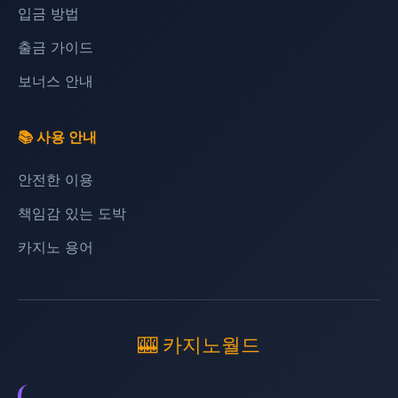
입금 방법
출금 가이드
보너스 안내
📚 사용 안내
안전한 이용
책임감 있는 도박
카지노 용어
🎰 카지노월드