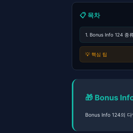
📋 목차
1. ​​Bonus Info 124 종
💡 핵심 팁
🎁 Bonus In
Bonus Info 12