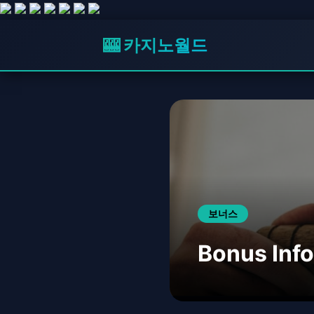
🎰 카지노월드
보너스
Bonus In