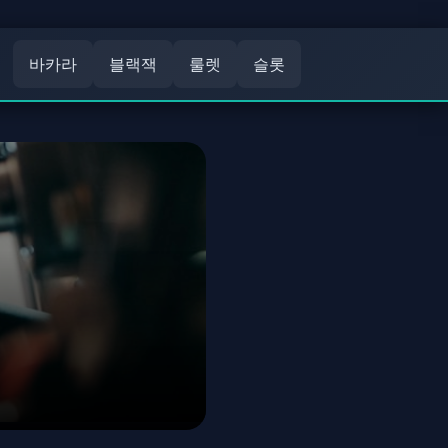
바카라
블랙잭
룰렛
슬롯