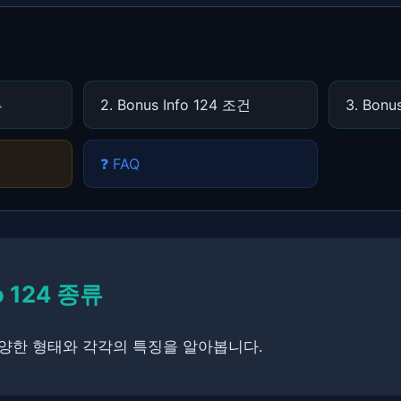
류
2. Bonus Info 124 조건
3. ​​Bo
❓ FAQ
fo 124 종류
4의 다양한 형태와 각각의 특징을 알아봅니다.