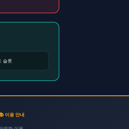
트 슬롯
📚 이용 안내
안전한 이용