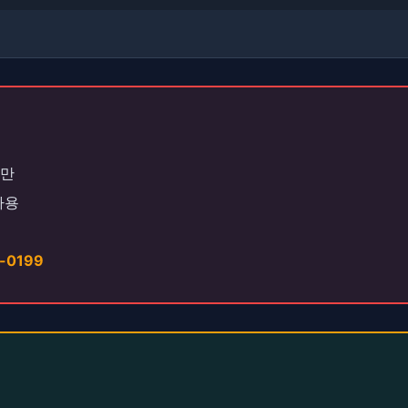
로만
사용
-0199