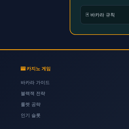
🃏 바카라 규칙
🎰 카지노 게임
바카라 가이드
블랙잭 전략
룰렛 공략
인기 슬롯