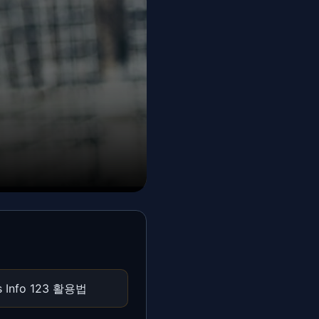
us Info 123 활용법