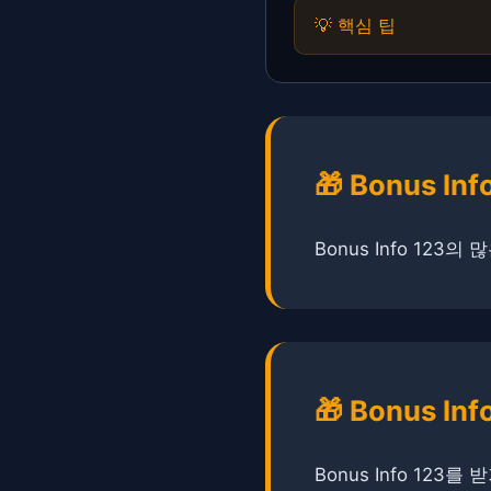
💡 핵심 팁
🎁 Bonus In
Bonus Info 12
🎁 Bonus In
Bonus Info 12