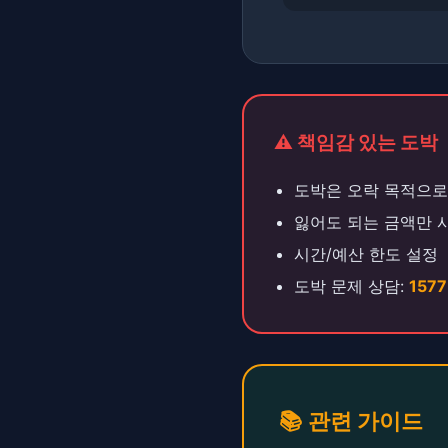
⚠️ 책임감 있는 도박
도박은 오락 목적으
잃어도 되는 금액만 
시간/예산 한도 설정
도박 문제 상담:
1577
📚 관련 가이드