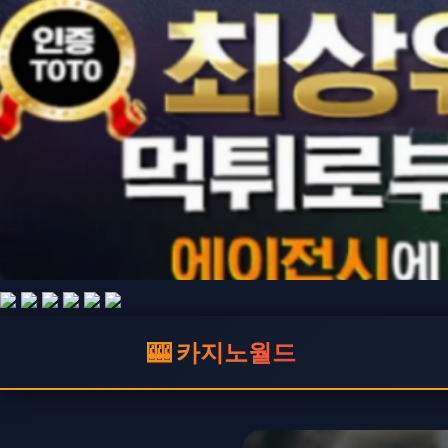
🎰 카지노월드