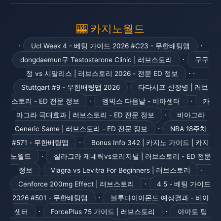
🎰 카지노월드
·
·
Ucl Week 4 - 베팅 가이드 2026 #C23 - 무한배팅맵
·
dongdaemun구 Testosterone Clinic | 러브스토리
구구
· ·
정 vs 시알리스 | 러브스토리 2026 - 전문 ED 정보
Stuttgart #9 - 무한배팅맵 2026
타다시프 신장병 | 러브
·
·
스토리 - ED 전문 정보
엠빅스 다음날 - 비아센터
카
·
마그라 극대효과 | 러브스토리 - ED 전문 정보
비아그라
·
Generic Same | 러브스토리 - ED 전문 정보
NBA 18주차
·
#571 - 무한배팅맵
Bonus Info 342 | 카지노 가이드 | 카지
·
노월드
실라그라 제네릭vs오리지널 | 러브스토리 - ED 전문
·
정보
Viagra vs Levitra For Beginners | 러브스토리
·
Cenforce 200mg Effect | 러브스토리
4 5 - 베팅 가이드
·
2026 #501 - 무한배팅맵
블루다이아몬드 예상결과 - 비아
·
·
센터
ForcePlus 75 가이드 | 러브스토리
야마토 팁