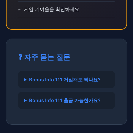
✅ 게임 기여율을 확인하세요
❓ 자주 묻는 질문
Bonus Info 111 거절해도 되나요?
Bonus Info 111 출금 가능한가요?