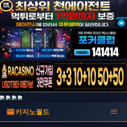
🎰 카지노월드