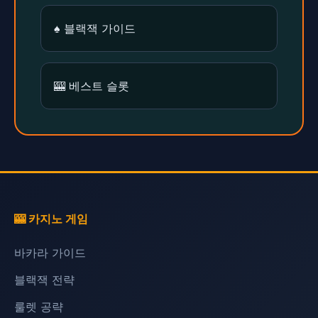
♠️ 블랙잭 가이드
🎰 베스트 슬롯
🎰 카지노 게임
바카라 가이드
블랙잭 전략
룰렛 공략