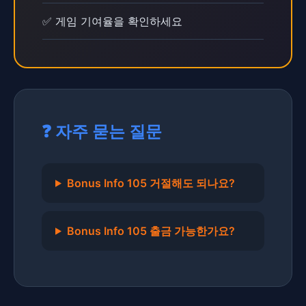
✅ 게임 기여율을 확인하세요
❓ 자주 묻는 질문
Bonus Info 105 거절해도 되나요?
Bonus Info 105 출금 가능한가요?