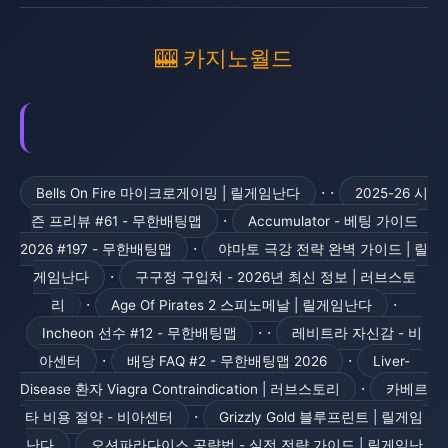
🎰 카지노월드
· ·
Bells On Fire 마이크로게이밍 | 릴게임난다
2025-26 시
·
즌 프리뷰 #61 - 무한배팅맵
Accumulator - 베팅 가이드
·
2026 #197 - 무한배팅맵
야마토 극강 전략 완벽 가이드 | 릴
·
게임난다
구구정 구입처 - 2026년 최신 정보 | 러브스토
·
·
리
Age Of Pirates 2 스피노메날 | 릴게임난다
· ·
Incheon 선수 #12 - 무한배팅맵
레비트라 자신감 - 비
·
·
아센터
배당 FAQ #2 - 무한배팅맵 2026
Liver-
·
Disease 환자 Viagra Contraindication | 러브스토리
카베르
·
타 비용 절약 - 비아센터
Grizzly Gold 블루프린트 | 릴게임
난다
오션파라다이스 공략법 - 실전 전략 가이드 | 릴게임난