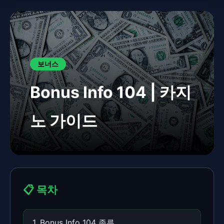
보너스
Bonus Info 104 | 카지
노 가이드
📋 목차
1. ​Bonus Info 104 종류