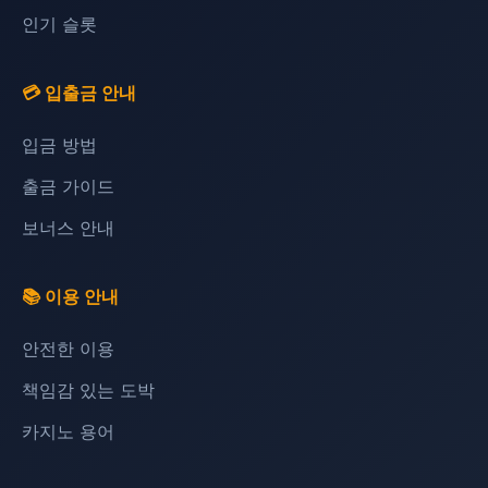
인기 슬롯
💳 입출금 안내
입금 방법
출금 가이드
보너스 안내
📚 이용 안내
안전한 이용
책임감 있는 도박
카지노 용어