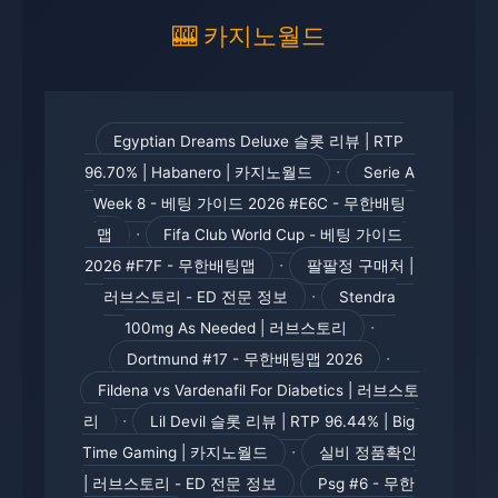
🎰 카지노월드
Egyptian Dreams Deluxe 슬롯 리뷰 | RTP
·
96.70% | Habanero | 카지노월드
Serie A
Week 8 - 베팅 가이드 2026 #E6C - 무한배팅
·
맵
Fifa Club World Cup - 베팅 가이드
·
2026 #F7F - 무한배팅맵
팔팔정 구매처 |
·
러브스토리 - ED 전문 정보
Stendra
·
100mg As Needed | 러브스토리
·
Dortmund #17 - 무한배팅맵 2026
Fildena vs Vardenafil For Diabetics | 러브스토
·
리
Lil Devil 슬롯 리뷰 | RTP 96.44% | Big
·
Time Gaming | 카지노월드
실비 정품확인
| 러브스토리 - ED 전문 정보
Psg #6 - 무한