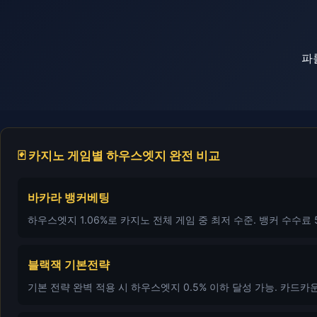
파
🃏 카지노 게임별 하우스엣지 완전 비교
바카라 뱅커베팅
하우스엣지 1.06%로 카지노 전체 게임 중 최저 수준. 뱅커 수수료
블랙잭 기본전략
기본 전략 완벽 적용 시 하우스엣지 0.5% 이하 달성 가능. 카드