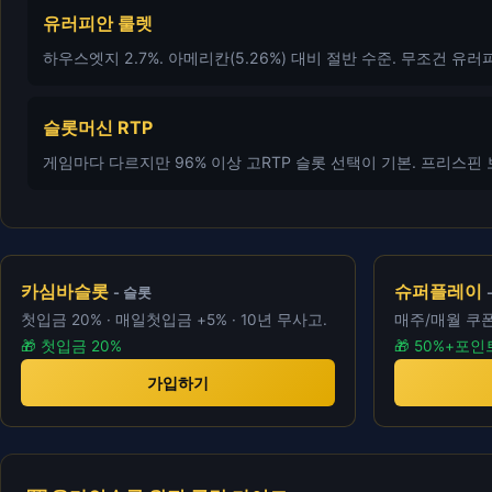
유러피안 룰렛
하우스엣지 2.7%. 아메리칸(5.26%) 대비 절반 수준. 무조건 유
슬롯머신 RTP
게임마다 다르지만 96% 이상 고RTP 슬롯 선택이 기본. 프리스핀
카심바슬롯
슈퍼플레이
- 슬롯
첫입금 20% · 매일첫입금 +5% · 10년 무사고.
매주/매월 쿠폰
🎁 첫입금 20%
🎁 50%+포
가입하기