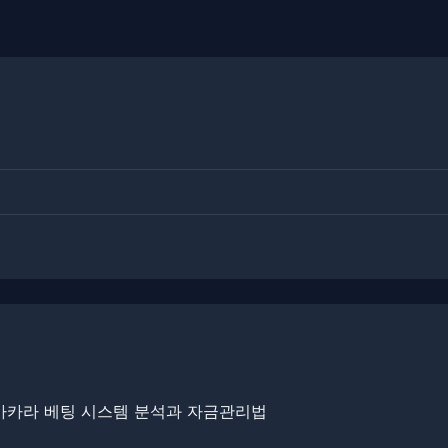
 등 바카라 베팅 시스템 분석과 자금관리법