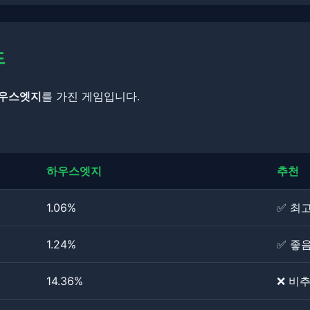
드
하우스엣지
를 가진 게임입니다.
하우스엣지
추천
1.06%
✅ 최
1.24%
✅ 좋
14.36%
❌ 비