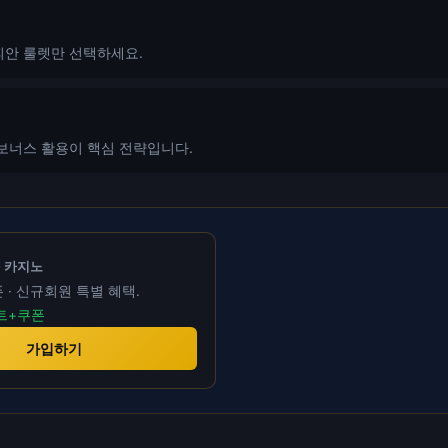
러피안 룰렛만 선택하세요.
 보너스 활용이 핵심 전략입니다.
- 카지노
 · 신규회원 특별 혜택.
인트+쿠폰
가입하기