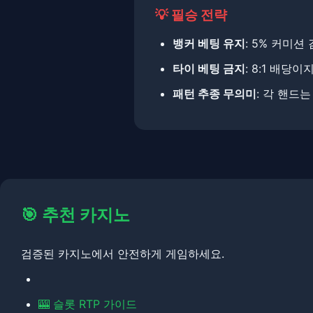
💡 필승 전략
뱅커 베팅 유지
: 5% 커미션
타이 베팅 금지
: 8:1 배당
패턴 추종 무의미
: 각 핸드
🎯 추천 카지노
검증된 카지노에서 안전하게 게임하세요.
🎰 슬롯 RTP 가이드