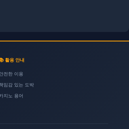
📚 활용 안내
안전한 이용
책임감 있는 도박
카지노 용어