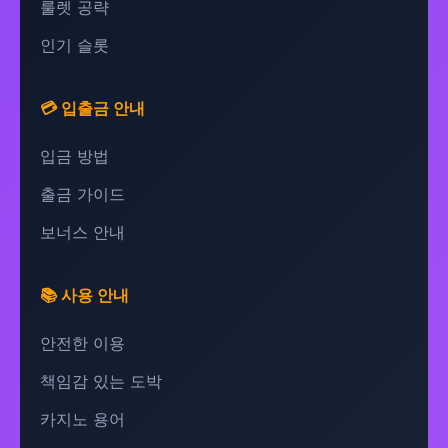
룰렛 공략
인기 슬롯
💳 입출금 안내
입금 방법
출금 가이드
보너스 안내
📚 사용 안내
안전한 이용
책임감 있는 도박
카지노 용어