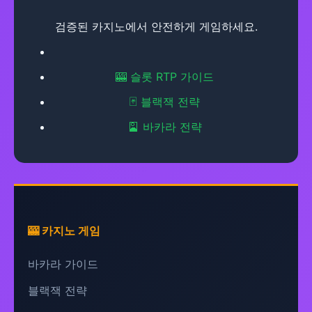
검증된 카지노에서 안전하게 게임하세요.
🎰 슬롯 RTP 가이드
🃏 블랙잭 전략
🎴 바카라 전략
🎰 카지노 게임
바카라 가이드
블랙잭 전략