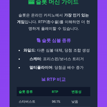
🎰 슬롯 머신 가이드
슬롯은 온라인 카지노에서
가장 인기 있는
게임
입니다. RTP(환수율)를 이해하면 더 현
명하게 플레이할 수 있습니다.
🔢 슬롯 심볼 종류
와일드
: 다른 심볼 대체, 당첨 조합 생성
스캐터
: 프리스핀/보너스 트리거
멀티플라이어
: 당첨금 배수 증가
📊 RTP 비교
슬롯 종류
RTP
변동성
스타버스트
96.1%
낮음