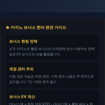
💫 카지노 보너스 헌터 완전 가이드
보너스 헌팅 전략
신규 카지노의 웰컴 보너스만 타겟팅해 순차 이용하는 전략.
높은 EV 보너스만 선별 활용합니다.
계정 관리 주의
다중 계정 개설은 약관 위반. 가족 명의 사용도 IP 추적으로
감지됩니다. 1인 1계정 원칙 필수.
보너스 EV 계산
(보너스액 × 최적 게임 RTP) - (보너스액 × 롤링 배수 × 하