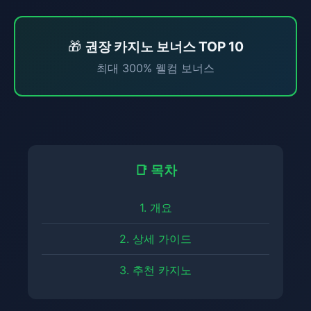
🎁
권장 카지노 보너스 TOP 10
최대 300% 웰컴 보너스
📑 목차
1. 개요
2. ​상세 가이드
3. 추천 카지노