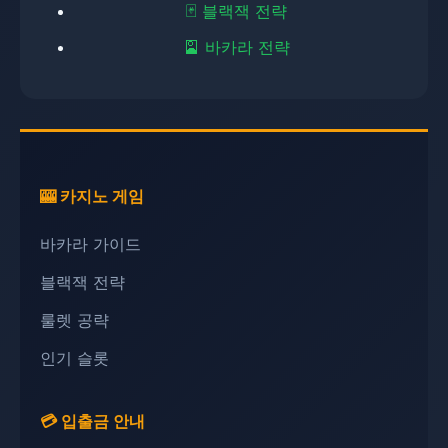
🃏 블랙잭 전략
🎴 바카라 전략
🎰 카지노 게임
바카라 가이드
블랙잭 전략
룰렛 공략
인기 슬롯
💳 입출금 안내