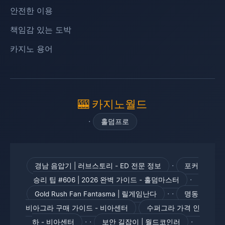
안전한 이용
책임감 있는 도박
카지노 용어
🎰 카지노월드
·
홀덤프로
·
경남 음압기 | 러브스토리 - ED 전문 정보
포커
·
승리 팁 #606 | 2026 완벽 가이드 - 홀덤마스터
· ·
Gold Rush Fan Fantasma | 릴게임난다
명동
비아그라 구매 가이드 - 비아센터
수퍼그라 가격 인
· ·
·
하 - 비아센터
보안 길잡이 | 월드코인러