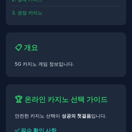
3. ​​권장 카지노
📋 개요
5G 카지노 게임 정보입니다.
🏆 온라인 카지노 선택 가이드
안전한 카지노 선택이
성공의 첫걸음
입니다.
✅ 필수 확인 사항