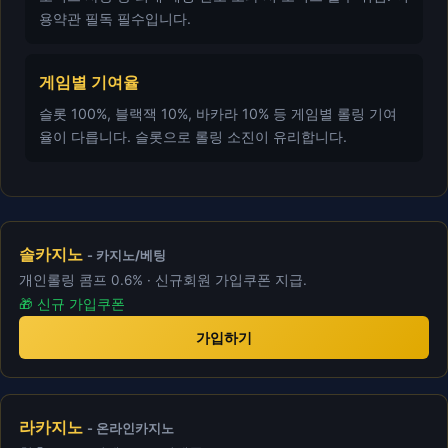
용약관 필독 필수입니다.
게임별 기여율
슬롯 100%, 블랙잭 10%, 바카라 10% 등 게임별 롤링 기여
율이 다릅니다. 슬롯으로 롤링 소진이 유리합니다.
솔카지노
- 카지노/베팅
개인롤링 콤프 0.6% · 신규회원 가입쿠폰 지급.
🎁 신규 가입쿠폰
가입하기
라카지노
- 온라인카지노