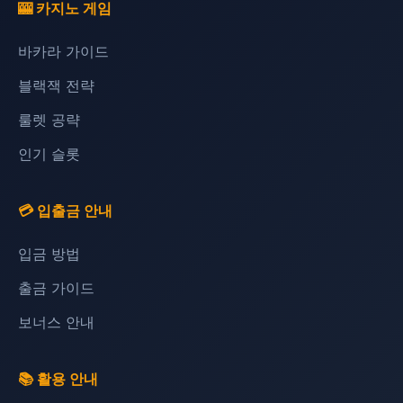
🎰 카지노 게임
바카라 가이드
블랙잭 전략
룰렛 공략
인기 슬롯
💳 입출금 안내
입금 방법
출금 가이드
보너스 안내
📚 활용 안내