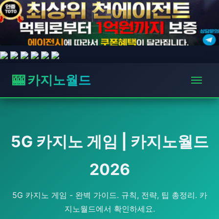
🎰 카지노월드
5G 카지노 게임 | 카지노월드
2026
5G 카지노 게임 - 완벽 가이드. ​규칙, 전략, 팁 총정리. ​카
지노월드에서 확인하세요.