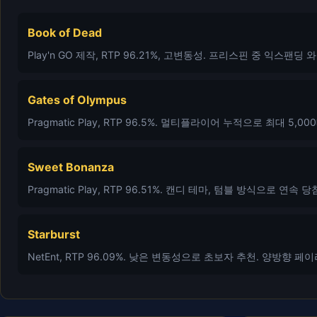
Book of Dead
Play'n GO 제작, RTP 96.21%, 고변동성. 프리스핀 중 익스
Gates of Olympus
Pragmatic Play, RTP 96.5%. 멀티플라이어 누적으로 최대 5,
Sweet Bonanza
Pragmatic Play, RTP 96.51%. 캔디 테마, 텀블 방식으로 연
Starburst
NetEnt, RTP 96.09%. 낮은 변동성으로 초보자 추천. 양방향