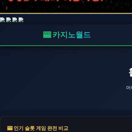
🎰 카지노월드
머
🎰 인기 슬롯 게임 완전 비교