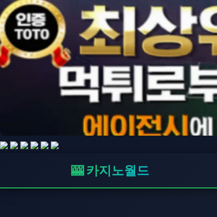
🎰 카지노월드