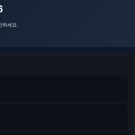
6
확인하세요.