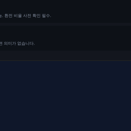
. 환전 비율 사전 확인 필수.
면 의미가 없습니다.