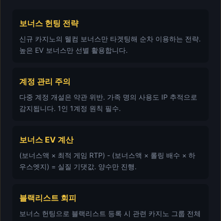
보너스 헌팅 전략
신규 카지노의 웰컴 보너스만 타겟팅해 순차 이용하는 전략.
높은 EV 보너스만 선별 활용합니다.
계정 관리 주의
다중 계정 개설은 약관 위반. 가족 명의 사용도 IP 추적으로
감지됩니다. 1인 1계정 원칙 필수.
보너스 EV 계산
(보너스액 × 최적 게임 RTP) - (보너스액 × 롤링 배수 × 하
우스엣지) = 실질 기댓값. 양수만 진행.
블랙리스트 회피
보너스 헌팅으로 블랙리스트 등록 시 관련 카지노 그룹 전체