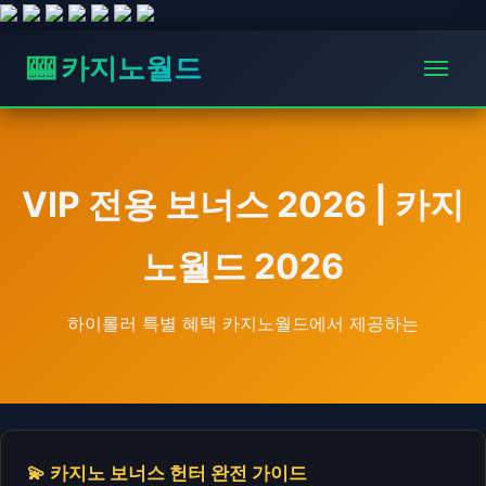
🎰 카지노월드
VIP 전용 보너스 2026 | 카지
노월드 2026
하이롤러 특별 혜택 카지노월드에서 제공하는
💫 카지노 보너스 헌터 완전 가이드