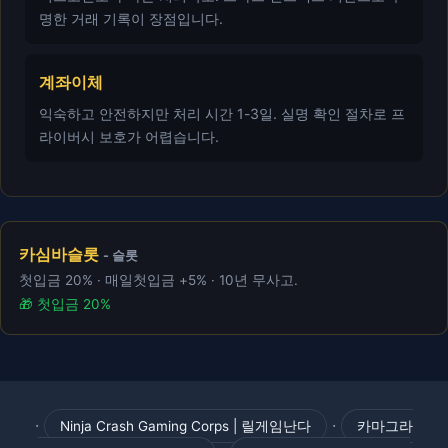
명한 거래 기록이 장점입니다.
계좌이체
익숙하고 안전하지만 처리 시간 1-3일. 실명 확인 절차로 프
라이버시 보호가 어렵습니다.
카심바슬롯
- 슬롯
첫입금 20% · 매일첫입금 +5% · 10년 무사고.
🎁 첫입금 20%
·
·
Ninja Crash Gaming Corps | 릴게임난다
카마그라