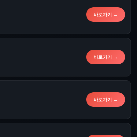
바로가기 →
바로가기 →
바로가기 →