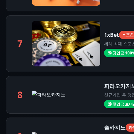
1xBet
스포츠
7
세계 최대 스포츠
🎁 첫입금 100
파라오카지
8
신규가입 후 첫입
🎁 첫입금 보너
솔카지노
카