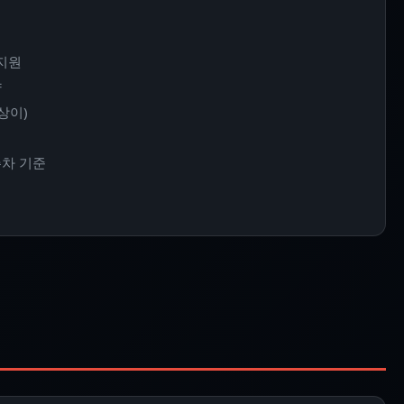
 지원
양
 상이)
주차 기준