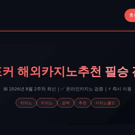

 포커 해외카지노추천 필승
📅 2026년 8월 2주차 최신 | ✅ 온라인카지노 검증 | ⚡ 즉시 이용
카지노
카지노
공략
추천
카지노월드