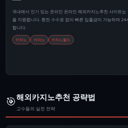
국내에서 인기 있는 온라인 온라인 해외카지노추천 사이트는
을 지원합니다. 환전 수수료 없이 빠른 입출금이 가능하며 2
합니다.
카지노
카지노
카지노월드
해외카지노추천 공략법
🎯
고수들의 실전 전략