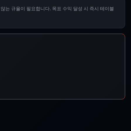
 않는 규율이 필요합니다. 목표 수익 달성 시 즉시 테이블