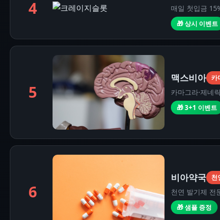
4
매일 첫입금 15
🎁 상시 이벤트
맥스비아
카
5
카마그라·제네릭 
🎁 3+1 이벤트
비아약국
천
6
천연 발기제 전문
🎁 샘플 증정