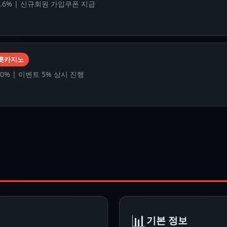
.6% | 신규회원 가입쿠폰 지급
롯카지노
0% | 이벤트 5% 상시 진행
📊
기본 정보