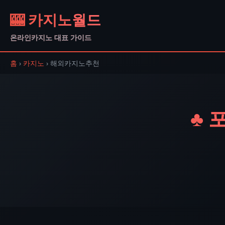
🎰 카지노월드
온라인카지노 대표 가이드
홈
›
카지노
› 해외카지노추천
♣️