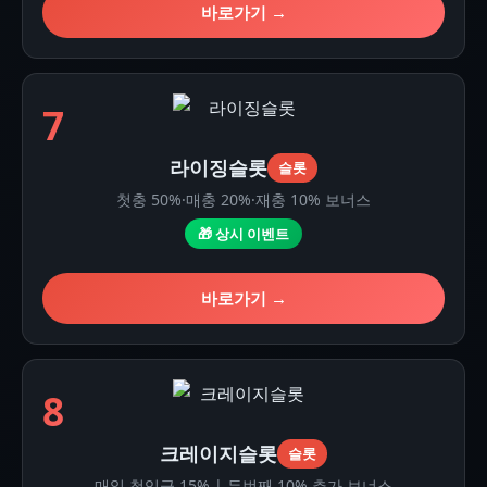
바로가기 →
7
라이징슬롯
슬롯
첫충 50%·매충 20%·재충 10% 보너스
🎁 상시 이벤트
바로가기 →
8
크레이지슬롯
슬롯
매일 첫입금 15% | 두번째 10% 추가 보너스