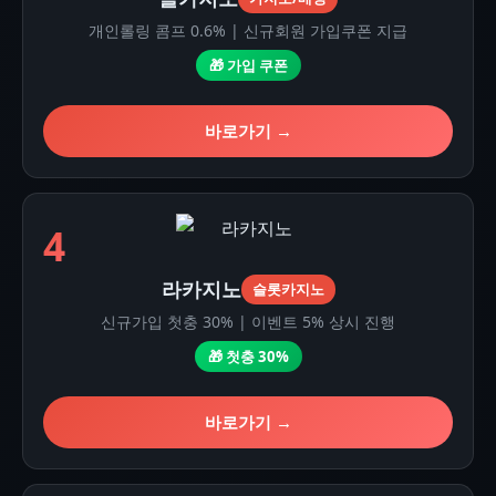
개인롤링 콤프 0.6% | 신규회원 가입쿠폰 지급
🎁 가입 쿠폰
바로가기 →
4
라카지노
슬롯카지노
신규가입 첫충 30% | 이벤트 5% 상시 진행
🎁 첫충 30%
바로가기 →