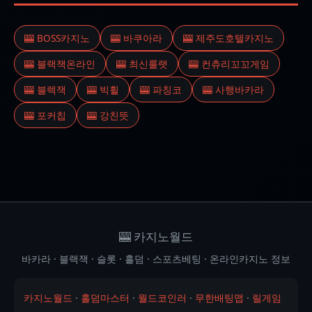
🎰 BOSS카지노
🎰 바쿠아라
🎰 제주도호텔카지노
🎰 블랙잭온라인
🎰 최신룰랫
🎰 컨츄리꼬꼬게임
🎰 블렉잭
🎰 빅휠
🎰 파칭코
🎰 사행바카라
🎰 포커칩
🎰 강친뜻
🎰 카지노월드
바카라 · 블랙잭 · 슬롯 · 홀덤 · 스포츠베팅 · 온라인카지노 정보
카지노월드
·
홀덤마스터
·
월드코인러
·
무한배팅맵
·
릴게임