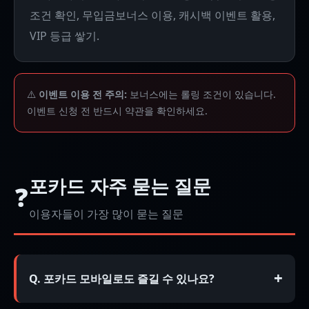
조건 확인, 무입금보너스 이용, 캐시백 이벤트 활용,
VIP 등급 쌓기.
⚠️
이벤트 이용 전 주의:
보너스에는 롤링 조건이 있습니다.
이벤트 신청 전 반드시 약관을 확인하세요.
포카드 자주 묻는 질문
❓
이용자들이 가장 많이 묻는 질문
Q. 포카드 모바일로도 즐길 수 있나요?