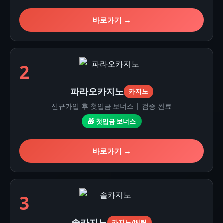
바로가기 →
2
파라오카지노
카지노
신규가입 후 첫입금 보너스 | 검증 완료
🎁 첫입금 보너스
바로가기 →
3
솔카지노
카지노/베팅