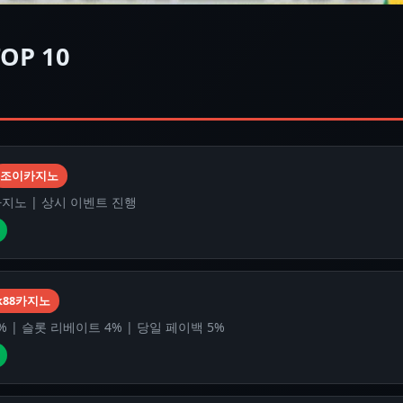
P 10
조이카지노
지노 | 상시 이벤트 진행
k88카지노
% | 슬롯 리베이트 4% | 당일 페이백 5%