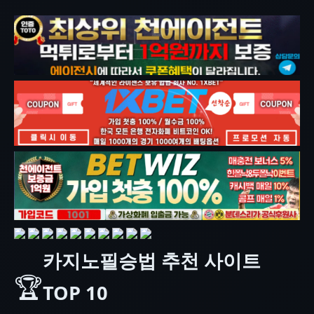
카지노필승법 추천 사이트
🏆
TOP 10