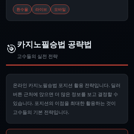
환수율
라이브
모바일
카지노필승법 공략법
🎯
고수들의 실전 전략
온라인 카지노필승법 포지션 활용 전략입니다. 딜러
버튼 근처에 앉으면 더 많은 정보를 보고 결정할 수
있습니다. 포지션의 이점을 최대한 활용하는 것이
고수들의 기본 전략입니다.