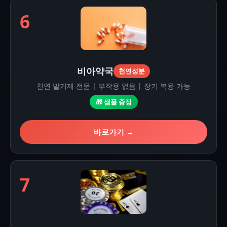
6
비아약국
천연성분
천연 발기제 전문 | 부작용 없음 | 장기 복용 가능
🎁 샘플 증정
바로가기 →
7