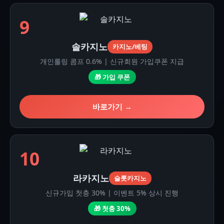
9
솔카지노
카지노/베팅
개인롤링 콤프 0.6% | 신규회원 가입쿠폰 지급
🎁 가입 쿠폰
바로가기 →
10
라카지노
슬롯카지노
신규가입 첫충 30% | 이벤트 5% 상시 진행
🎁 첫충 30%