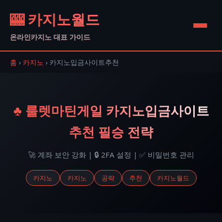
🎰 카지노월드
온라인카지노 대표 가이드
홈
›
카지노
› 카지노입금사이트추천
♣️ 룰렛마틴게일 카지노입금사이트
추천 필승 전략
🚀 계좌 보안 강화 | 🔒 2FA 설정 | ✅ 비밀번호 관리
카지노
카지노
공략
추천
카지노월드