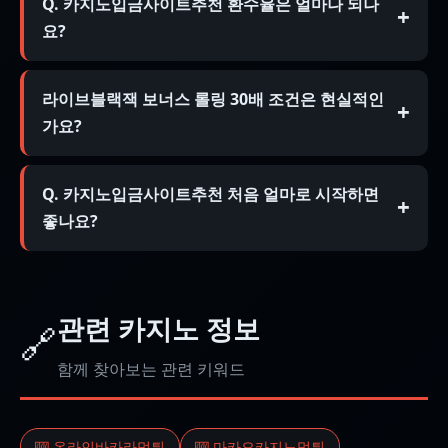
Q. 카지노입금사이트추천 환수율은 얼마나 되나
영 기간을 확인하세요. 도메인이 자주 바뀌거나 이벤
요?
트 조건이 불명확한 사이트는 피하세요.
A. 카지노입금사이트추천의 온라인 환수율은 일반적
라이브블랙잭 보너스 롤링 30배 조건은 현실적인
으로 95~99% 수준입니다. 게임 종류와 사이트에 따
가요?
라 차이가 있으므로 RTP를 공개하는 사이트를 선택
하세요.
롤링 30배는 사실상 출금이 매우 어렵습니다. 가입
Q. 카지노입금사이트추천 처음 얼마로 시작하면
전 롤링 조건을 확인하고 10배 이하의 사이트를 선택
좋나요?
하세요.
A. 처음에는 최소 베팅 한도로 시작하여 게임 규칙을
완전히 파악한 후 금액을 늘리는 것을 권장합니다. 무
료 데모 버전을 먼저 활용하세요.
관련 카지노 정보
🔗
함께 찾아보는 관련 키워드
🎰 온라인바카라먹튀
🎰 마카오카지노먹튀