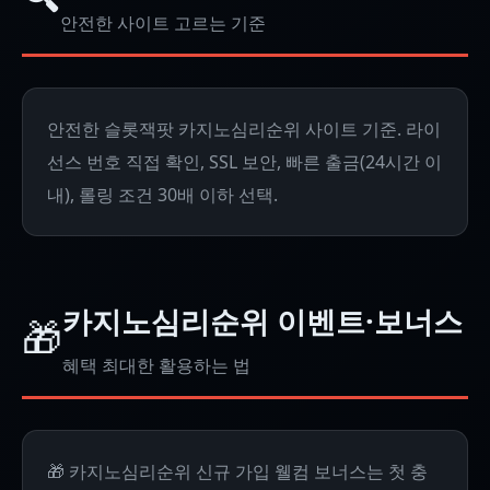
안전한 사이트 고르는 기준
안전한 슬롯잭팟 카지노심리순위 사이트 기준. 라이
선스 번호 직접 확인, SSL 보안, 빠른 출금(24시간 이
내), 롤링 조건 30배 이하 선택.
카지노심리순위 이벤트·보너스
🎁
혜택 최대한 활용하는 법
🎁 카지노심리순위 신규 가입 웰컴 보너스는 첫 충