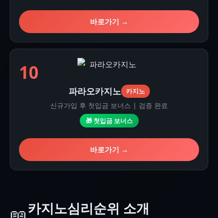
바로가기 →
10
파라오카지노
카지노
신규가입 후 첫입금 보너스 | 검증 완료
🎁 첫입금 보너스
바로가기 →
카지노심리순위 소개
📖