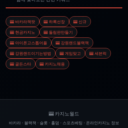
🎰 바카라잭팟
🎰 하록선장
🎰 신규
🎰 현금카지노
🎰 돌림판만들기
🎰 아이폰고스톱어플
🎰 강원랜드블랙잭
🎰 강원랜드이기는방법
🎰 게임맞고
🎰 세븐럭
🎰 골든스타
🎰 카지노채용
🎰 카지노월드
바카라 · 블랙잭 · 슬롯 · 홀덤 · 스포츠베팅 · 온라인카지노 정보