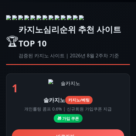
카지노심리순위 추천 사이트
🏆
TOP 10
검증된 카지노 사이트 | 2026년 8월 2주차 기준
1
솔카지노
카지노/베팅
개인롤링 콤프 0.6% | 신규회원 가입쿠폰 지급
🎁 가입 쿠폰