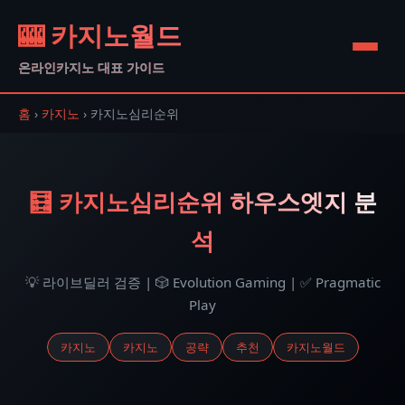
🎰 카지노월드
온라인카지노 대표 가이드
홈
›
카지노
› 카지노심리순위
🧮 카지노심리순위 하우스엣지 분
석
💡 라이브딜러 검증 | 🎲 Evolution Gaming | ✅ Pragmatic
Play
카지노
카지노
공략
추천
카지노월드