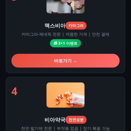
맥스비아
카마그라
카마그라·제네릭 전문 | 저렴한 가격 | 안전 결제
🎁 3+1 이벤트
바로가기 →
4
비아약국
천연성분
천연 발기제 전문 | 부작용 없음 | 장기 복용 가능