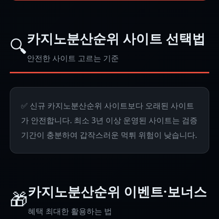
카지노분산순위 사이트 선택법
🔍
안전한 사이트 고르는 기준
✅ 신규 카지노분산순위 사이트보다 오래된 사이트
가 안전합니다. 최소 3년 이상 운영된 사이트는 검증
기간이 충분하여 갑작스러운 먹튀 위험이 낮습니다.
카지노분산순위 이벤트·보너스
🎁
혜택 최대한 활용하는 법