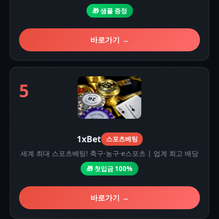
🎁 샘플 증정
바로가기 →
5
1xBet
스포츠베팅
세계 최대 스포츠베팅! 축구·농구·e스포츠 | 업계 최고 배당
🎁 첫입금 100%
바로가기 →