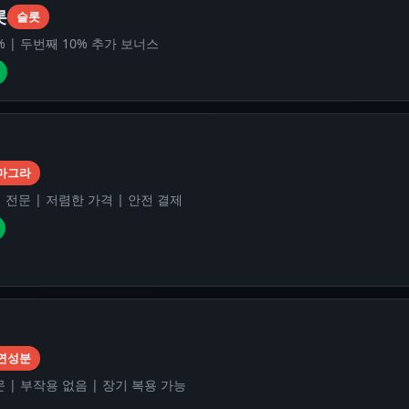
롯
슬롯
% | 두번째 10% 추가 보너스
마그라
전문 | 저렴한 가격 | 안전 결제
연성분
 | 부작용 없음 | 장기 복용 가능