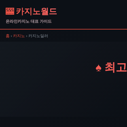
🎰 카지노월드
온라인카지노 대표 가이드
홈
›
카지노
› 카지노딜러
♠️ 