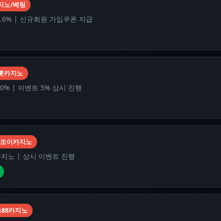
지노/베팅
.6% | 신규회원 가입쿠폰 지급
롯카지노
0% | 이벤트 5% 상시 진행
조이카지노
지노 | 상시 이벤트 진행
k88카지노