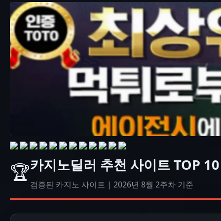
카지노딜러 추천 사이트 TOP 10
🏆
검증된 카지노 사이트 | 2026년 8월 2주차 기준