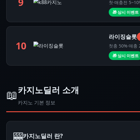
9
첫·매충전 5~10
🎁 상시 이벤트
라이징슬롯
10
첫충 50%·매충 
🎁 상시 이벤트
카지노딜러 소개
📖
카지노 기본 정보
🎰
카지노딜러 란?