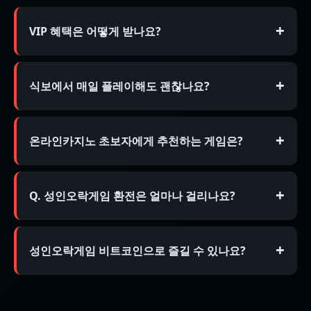
VIP 혜택은 어떻게 받나요?
누적 베팅 금액에 따라 자동으로 등급이 올라갑니다.
골드 이상부터 전담 매니저, 추가 페이백, 빠른 출금,
식보에서 매일 플레이해도 괜찮나요?
생일 보너스 등 실질적인 혜택이 제공됩니다.
하루 베팅 한도를 설정하고 그 이상은 절대 하지 마세
요. 매일 플레이는 중독 위험이 있으며 오락 목적으로
온라인카지노 초보자에게 추천하는 게임은?
만 즐기세요.
바카라를 추천합니다. 규칙이 단순하고 하우스엣지
(1.06%)가 낮습니다. 뱅커에 베팅하는 것이 통계적으
Q. 성인오락게임 환전은 얼마나 걸리나요?
로 가장 유리합니다.
A. 검증된 사이트의 경우 출금 신청 후 24시간 이내에
처리됩니다. 비트코인이나 테더 출금은 더 빠르게 처
성인오락게임 비트코인으로 즐길 수 있나요?
리되는 경우가 많습니다.
네, 많은 온라인 카지노에서 비트코인, 이더리움, 테
더 등 암호화폐 입출금을 지원합니다. 암호화폐 결제