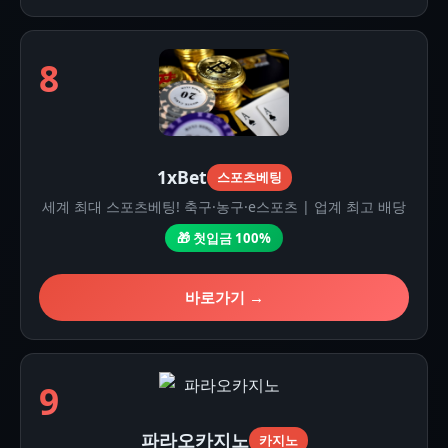
8
1xBet
스포츠베팅
세계 최대 스포츠베팅! 축구·농구·e스포츠 | 업계 최고 배당
🎁 첫입금 100%
바로가기 →
9
파라오카지노
카지노