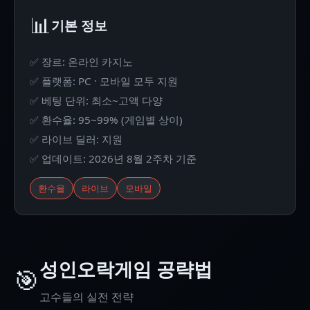
📊
기본 정보
✅ 장르: 온라인 카지노
✅ 플랫폼: PC · 모바일 모두 지원
✅ 베팅 단위: 최소~고액 다양
✅ 환수율: 95~99% (게임별 상이)
✅ 라이브 딜러: 지원
✅ 업데이트: 2026년 8월 2주차 기준
환수율
라이브
모바일
성인오락게임 공략법
🎯
고수들의 실전 전략