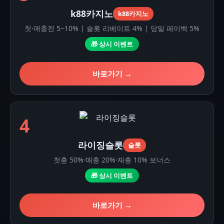
k88카지노
k88카지노
첫·매충전 5~10% | 슬롯 리베이트 4% | 당일 페이백 5%
🎁 상시 이벤트
바로가기 →
4
라이징슬롯
슬롯
첫충 50%·매충 20%·재충 10% 보너스
🎁 상시 이벤트
바로가기 →