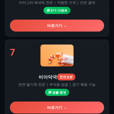
카마그라·제네릭 전문 | 저렴한 가격 | 안전 결제
🎁 3+1 이벤트
바로가기 →
7
비아약국
천연성분
천연 발기제 전문 | 부작용 없음 | 장기 복용 가능
🎁 샘플 증정
바로가기 →