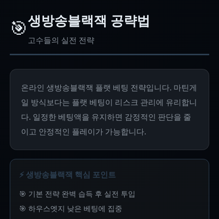
생방송블랙잭 공략법
🎯
고수들의 실전 전략
온라인 생방송블랙잭 플랫 베팅 전략입니다. 마틴게
일 방식보다는 플랫 베팅이 리스크 관리에 유리합니
다. 일정한 베팅액을 유지하면 감정적인 판단을 줄
이고 안정적인 플레이가 가능합니다.
⚡ 생방송블랙잭 핵심 포인트
🎯 기본 전략 완벽 습득 후 실전 투입
🎯 하우스엣지 낮은 베팅에 집중