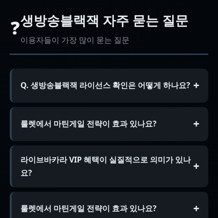
생방송블랙잭 자주 묻는 질문
❓
이용자들이 가장 많이 묻는 질문
Q. 생방송블랙잭 라이선스 확인은 어떻게 하나요?
A. 사이트 하단 푸터에서 라이선스 정보를 확인하고
해당 기관 사이트에서 직접 검증하세요. 몰타, 큐라
룰렛에서 마틴게일 전략이 효과 있나요?
소, 지브롤터 라이선스가 대표적입니다.
단기적으로는 작동하지만 장기적으로는 파산 위험이
라이브바카라 VIP 혜택이 실질적으로 의미가 있나
있습니다. 연패 시 베팅이 기하급수적으로 증가하여
요?
테이블 한도나 자금 한계에 부딪힙니다. 수학적으로
기대값을 개선하지 못합니다.
골드 이상부터 전담 매니저, 높은 캐시백, 빠른 출금
처리 등 실질적인 혜택이 제공됩니다.
룰렛에서 마틴게일 전략이 효과 있나요?