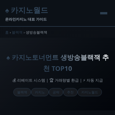
♠️ 카지노월드
온라인카지노 대표 가이드
홈
›
블랙잭
› 생방송블랙잭
♠️ 카지노토너먼트 생방송블랙잭 추
천 TOP10
💰 리베이트 시스템 | 🏆 거래량별 환급 | ⚡ 자동 지급
블랙잭
카지노
공략
추천
카지노월드