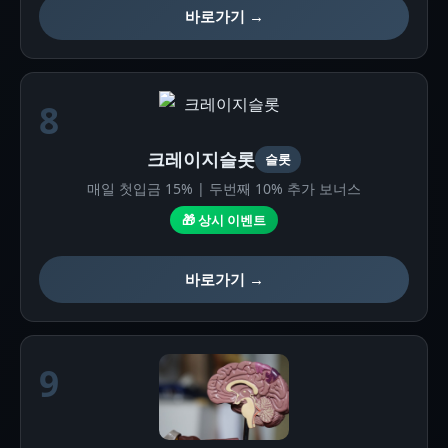
바로가기 →
8
크레이지슬롯
슬롯
매일 첫입금 15% | 두번째 10% 추가 보너스
🎁 상시 이벤트
바로가기 →
9