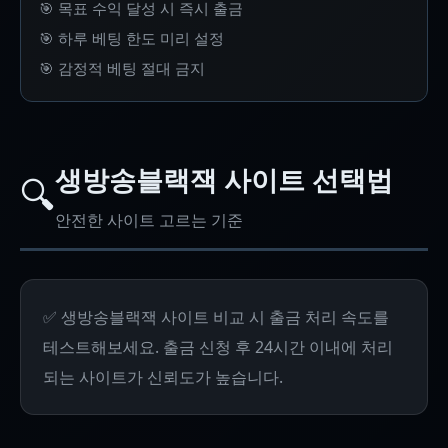
🎯 목표 수익 달성 시 즉시 출금
🎯 하루 베팅 한도 미리 설정
🎯 감정적 베팅 절대 금지
생방송블랙잭 사이트 선택법
🔍
안전한 사이트 고르는 기준
✅ 생방송블랙잭 사이트 비교 시 출금 처리 속도를
테스트해보세요. 출금 신청 후 24시간 이내에 처리
되는 사이트가 신뢰도가 높습니다.