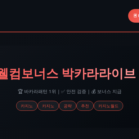

노웰컴보너스 박카라라이브
🏆 바카라패턴 1위 | ✅ 안전 검증 | 💰 보너스 지급
카지노
카지노
공략
추천
카지노월드