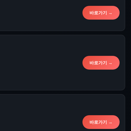
바로가기 →
바로가기 →
바로가기 →