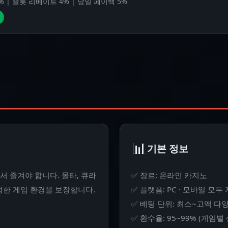
% | 슬롯 리베이트 4% | 당일 페이백 5%
📊
기본 정보
 즐겨야 합니다. 몰타, 큐라
✅ 장르: 온라인 카지노
정한 게임 환경을 보장합니다.
✅ 플랫폼: PC · 모바일 모두
✅ 베팅 단위: 최소~고액 다
✅ 환수율: 95~99% (게임별