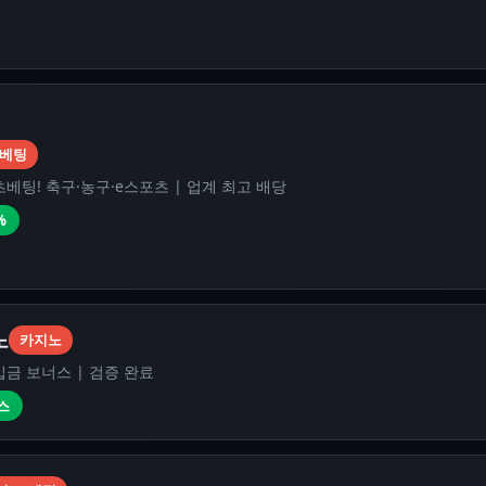
베팅
베팅! 축구·농구·e스포츠 | 업계 최고 배당
%
노
카지노
금 보너스 | 검증 완료
스