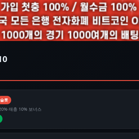
10
슬롯
20%·재충 10% 보너스