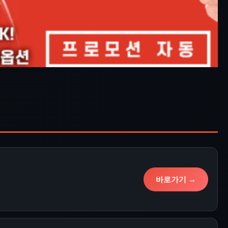
바로가기 →