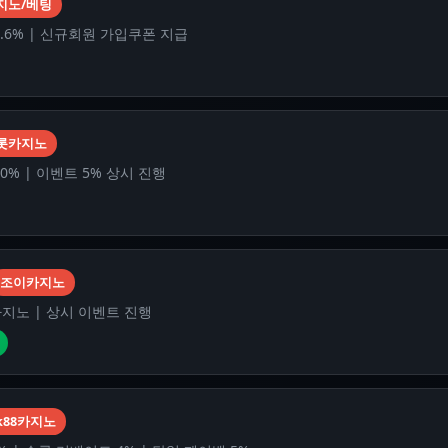
지노/베팅
.6% | 신규회원 가입쿠폰 지급
롯카지노
0% | 이벤트 5% 상시 진행
조이카지노
지노 | 상시 이벤트 진행
k88카지노