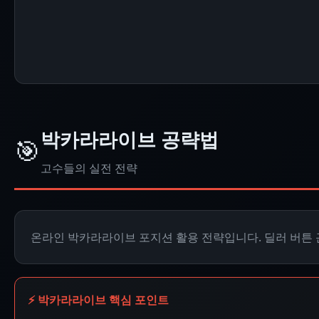
박카라라이브 공략법
🎯
고수들의 실전 전략
온라인 박카라라이브 포지션 활용 전략입니다. 딜러 버튼 
⚡ 박카라라이브 핵심 포인트