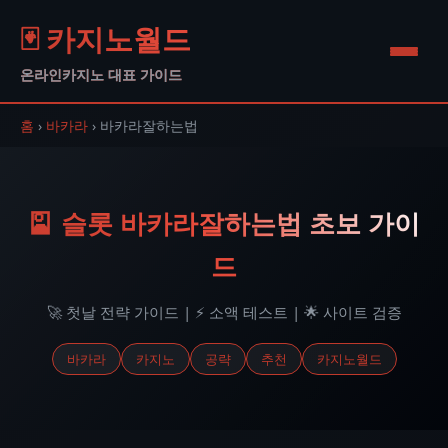
🃏 카지노월드
온라인카지노 대표 가이드
홈
›
바카라
› 바카라잘하는법
🎴 슬롯 바카라잘하는법 초보 가이
드
🚀 첫날 전략 가이드 | ⚡ 소액 테스트 | 🌟 사이트 검증
바카라
카지노
공략
추천
카지노월드