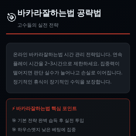
바카라잘하는법 공략법
🎯
고수들의 실전 전략
온라인 바카라잘하는법 시간 관리 전략입니다. 연속
플레이 시간을 2~3시간으로 제한하세요. 집중력이
떨어지면 판단 실수가 늘어나고 손실로 이어집니다.
정기적인 휴식이 장기적인 수익을 보장합니다.
⚡ 바카라잘하는법 핵심 포인트
🎯 기본 전략 완벽 습득 후 실전 투입
🎯 하우스엣지 낮은 베팅에 집중