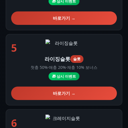
🎁 상시 이벤트
바로가기 →
5
라이징슬롯
슬롯
첫충 50%·매충 20%·재충 10% 보너스
🎁 상시 이벤트
바로가기 →
6