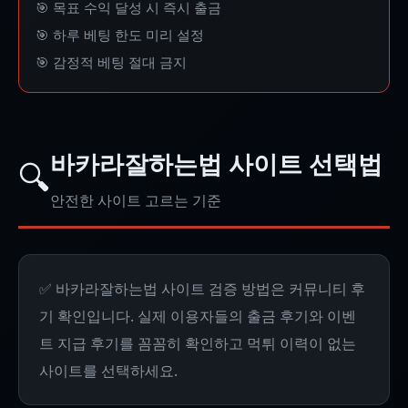
🎯 목표 수익 달성 시 즉시 출금
🎯 하루 베팅 한도 미리 설정
🎯 감정적 베팅 절대 금지
바카라잘하는법 사이트 선택법
🔍
안전한 사이트 고르는 기준
✅ 바카라잘하는법 사이트 검증 방법은 커뮤니티 후
기 확인입니다. 실제 이용자들의 출금 후기와 이벤
트 지급 후기를 꼼꼼히 확인하고 먹튀 이력이 없는
사이트를 선택하세요.