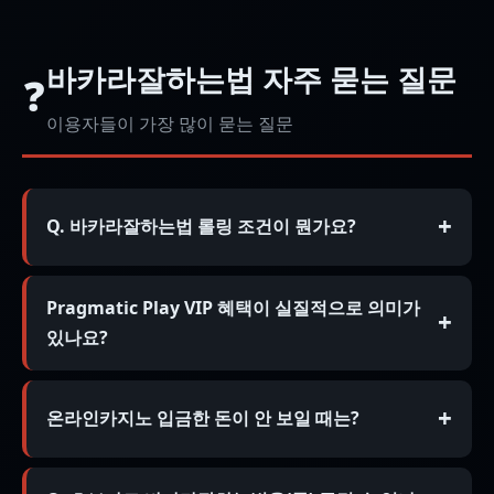
바카라잘하는법 자주 묻는 질문
❓
이용자들이 가장 많이 묻는 질문
Q. 바카라잘하는법 롤링 조건이 뭔가요?
A. 롤링 조건은 보너스를 출금하기 위해 필요한 최소
Pragmatic Play VIP 혜택이 실질적으로 의미가
베팅 금액입니다. 예를 들어 롤링 30x라면 보너스 금
있나요?
액의 30배를 베팅해야 출금할 수 있습니다.
골드 이상부터 전담 매니저, 높은 캐시백, 빠른 출금
처리 등 실질적인 혜택이 제공됩니다.
온라인카지노 입금한 돈이 안 보일 때는?
입금 후 보통 1~10분 내 반영됩니다. 10분 이상 지연