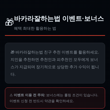
바카라잘하는법 이벤트·보너스
🎁
혜택 최대한 활용하는 법
🎁 바카라잘하는법 친구 추천 이벤트를 활용하세요.
지인을 추천하면 추천인과 피추천인 모두에게 보너
스가 지급되며 장기적으로 상당한 추가 수익이 됩니
다.
⚠️
이벤트 이용 전 주의:
보너스에는 롤링 조건이 있습니다.
이벤트 신청 전 반드시 약관을 확인하세요.