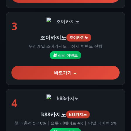
3
조이카지노
조이카지노
우리계열 조이카지노 | 상시 이벤트 진행
🎁 상시 이벤트
바로가기 →
4
k88카지노
k88카지노
첫·매충전 5~10% | 슬롯 리베이트 4% | 당일 페이백 5%