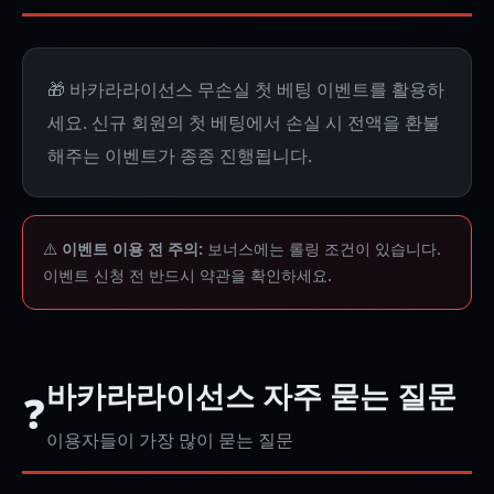
🎁 바카라라이선스 무손실 첫 베팅 이벤트를 활용하
세요. 신규 회원의 첫 베팅에서 손실 시 전액을 환불
해주는 이벤트가 종종 진행됩니다.
⚠️
이벤트 이용 전 주의:
보너스에는 롤링 조건이 있습니다.
이벤트 신청 전 반드시 약관을 확인하세요.
바카라라이선스 자주 묻는 질문
❓
이용자들이 가장 많이 묻는 질문