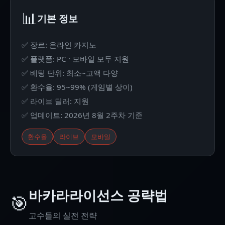
📊
기본 정보
✅ 장르: 온라인 카지노
✅ 플랫폼: PC · 모바일 모두 지원
✅ 베팅 단위: 최소~고액 다양
✅ 환수율: 95~99% (게임별 상이)
✅ 라이브 딜러: 지원
✅ 업데이트: 2026년 8월 2주차 기준
환수율
라이브
모바일
바카라라이선스 공략법
🎯
고수들의 실전 전략