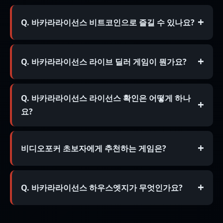
Q. 바카라라이선스 비트코인으로 즐길 수 있나요?
A. 네, 많은 온라인 카지노에서 비트코인, 이더리움,
테더 등 암호화폐 입출금을 지원합니다. 암호화폐 결
Q. 바카라라이선스 라이브 딜러 게임이 뭔가요?
제는 빠른 처리와 익명성 측면에서 장점이 있습니다.
A. 실제 딜러가 카메라 앞에서 진행하는 게임을 실시
Q. 바카라라이선스 라이선스 확인은 어떻게 하나
간 스트리밍으로 즐기는 방식입니다. 오프라인 카지
요?
노와 동일한 분위기를 집에서 즐길 수 있습니다.
A. 사이트 하단 푸터에서 라이선스 정보를 확인하고
해당 기관 사이트에서 직접 검증하세요. 몰타, 큐라
비디오포커 초보자에게 추천하는 게임은?
소, 지브롤터 라이선스가 대표적입니다.
바카라를 추천합니다. 규칙이 단순하고 하우스엣지
(1.06%)가 낮습니다. 뱅커에 베팅하는 것이 통계적으
Q. 바카라라이선스 하우스엣지가 무엇인가요?
로 가장 유리합니다.
A. 하우스엣지는 카지노가 장기적으로 얻는 이익의