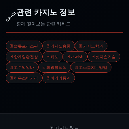
비율입니다. 예를 들어 하우스엣지 1%라면 100원을
베팅했을 때 장기적으로 1원이 카지노 수익이 됩니
관련 카지노 정보
🔗
다.
함께 찾아보는 관련 키워드
🃏 슬롯프리스핀
🃏 카지노용품
🃏 카지노학과
🃏 한게임환전상
🃏 키노
🃏 zkwlsh
🃏 섯다손기술
🃏 고수익알바
🃏 피망블랙잭
🃏 고스톱치는방법
🃏 하우스바카라
🃏 바카라통계
🃏 카지노월드