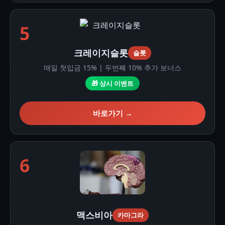
5
크레이지슬롯
슬롯
매일 첫입금 15% | 두번째 10% 추가 보너스
🎁 상시 이벤트
바로가기 →
6
맥스비아
카마그라