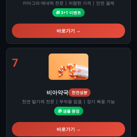
카마그라·제네릭 전문 | 저렴한 가격 | 안전 결제
🎁 3+1 이벤트
바로가기 →
7
비아약국
천연성분
천연 발기제 전문 | 부작용 없음 | 장기 복용 가능
🎁 샘플 증정
바로가기 →