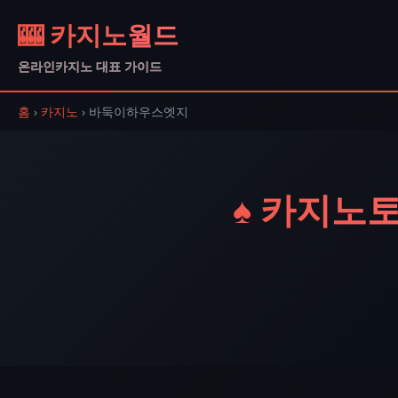
🎰 카지노월드
온라인카지노 대표 가이드
홈
›
카지노
› 바둑이하우스엣지
♠️ 카지