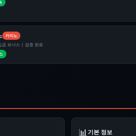
%
노
카지노
금 보너스 | 검증 완료
스
📊
기본 정보