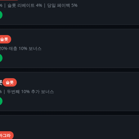
% | 슬롯 리베이트 4% | 당일 페이백 5%
슬롯
20%·재충 10% 보너스
롯
슬롯
% | 두번째 10% 추가 보너스
마그라