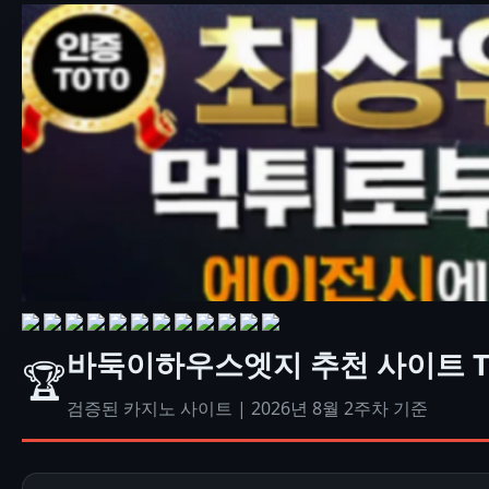
바둑이하우스엣지 추천 사이트 TO
🏆
검증된 카지노 사이트 | 2026년 8월 2주차 기준