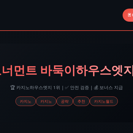

노토너먼트 바둑이하우스엣지
🏆 카지노하우스엣지 1위 | ✅ 안전 검증 | 💰 보너스 지급
카지노
카지노
공략
추천
카지노월드