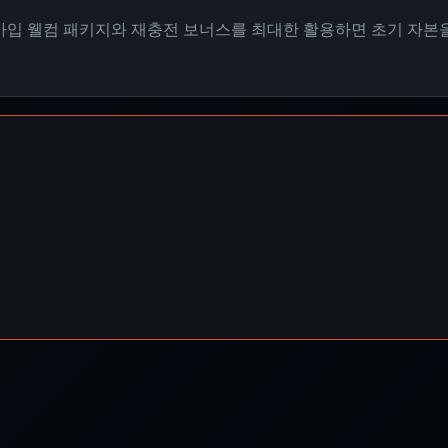
입 웰컴 패키지와 재충전 보너스를 최대한 활용하면 초기 자본을 