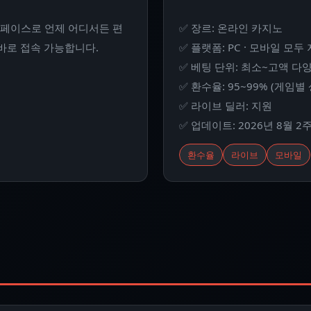
페이스로 언제 어디서든 편
✅ 장르: 온라인 카지노
바로 접속 가능합니다.
✅ 플랫폼: PC · 모바일 모두
✅ 베팅 단위: 최소~고액 다
✅ 환수율: 95~99% (게임별
✅ 라이브 딜러: 지원
✅ 업데이트: 2026년 8월 2
환수율
라이브
모바일