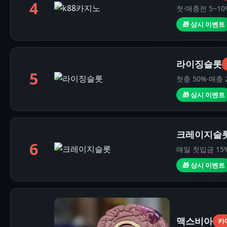
4
첫·매충전 5~10
🎁 상시 이벤트
라이징슬롯
5
첫충 50%·매충 
🎁 상시 이벤트
크레이지슬
6
매일 첫입금 15
🎁 상시 이벤트
맥스비아
카