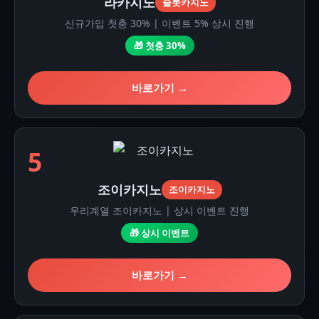
라카지노
슬롯카지노
신규가입 첫충 30% | 이벤트 5% 상시 진행
🎁 첫충 30%
바로가기 →
5
조이카지노
조이카지노
우리계열 조이카지노 | 상시 이벤트 진행
🎁 상시 이벤트
바로가기 →