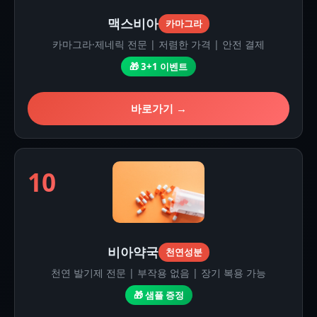
맥스비아
카마그라
카마그라·제네릭 전문 | 저렴한 가격 | 안전 결제
🎁 3+1 이벤트
바로가기 →
10
비아약국
천연성분
천연 발기제 전문 | 부작용 없음 | 장기 복용 가능
🎁 샘플 증정