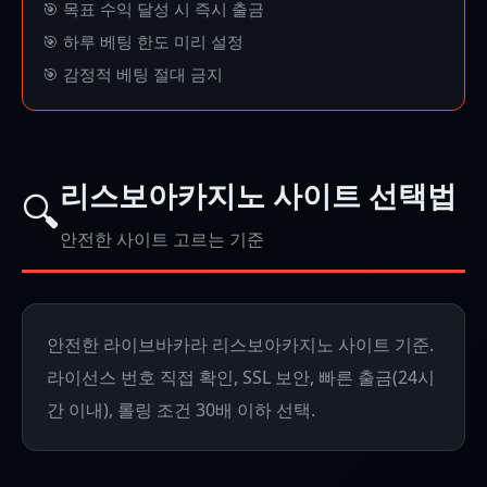
🎯 목표 수익 달성 시 즉시 출금
🎯 하루 베팅 한도 미리 설정
🎯 감정적 베팅 절대 금지
리스보아카지노 사이트 선택법
🔍
안전한 사이트 고르는 기준
안전한 라이브바카라 리스보아카지노 사이트 기준.
라이선스 번호 직접 확인, SSL 보안, 빠른 출금(24시
간 이내), 롤링 조건 30배 이하 선택.