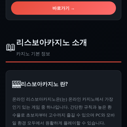
바로가기 →
리스보아카지노 소개
📖
카지노 기본 정보
🎰
리스보아카지노 란?
온라인 리스보아카지노은(는) 온라인 카지노에서 가장
인기 있는 게임 중 하나입니다. 간단한 규칙과 높은 환
수율로 초보자부터 고수까지 즐길 수 있으며 PC와 모바
일 환경 모두에서 원활하게 플레이할 수 있습니다.