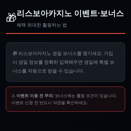
리스보아카지노 이벤트·보너스
🎁
혜택 최대한 활용하는 법
🎁 리스보아카지노 생일 보너스를 챙기세요. 가입
시 생일 정보를 정확히 입력해두면 생일에 특별 보
너스를 자동으로 받을 수 있습니다.
⚠️
이벤트 이용 전 주의:
보너스에는 롤링 조건이 있습니다.
이벤트 신청 전 반드시 약관을 확인하세요.