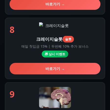
바로가기 →
8
크레이지슬롯
슬롯
매일 첫입금 15% | 두번째 10% 추가 보너스
🎁 상시 이벤트
바로가기 →
9