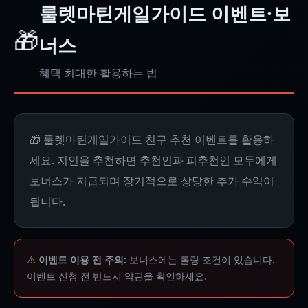
룰렛마틴게일가이드 이벤트·보
🎁
너스
혜택 최대한 활용하는 법
🎁 룰렛마틴게일가이드 친구 추천 이벤트를 활용하
세요. 지인을 추천하면 추천인과 피추천인 모두에게
보너스가 지급되며 장기적으로 상당한 추가 수익이
됩니다.
⚠️
이벤트 이용 전 주의:
보너스에는 롤링 조건이 있습니다.
이벤트 신청 전 반드시 약관을 확인하세요.