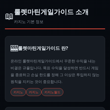
룰렛마틴게일가이드 소개
📖
카지노 기본 정보
🎰
룰렛마틴게일가이드 란?
온라인 룰렛마틴게일가이드에서 꾸준한 수익을 내는
비결은 규율입니다. 목표 수익을 달성하면 반드시 게임
을 종료하고 손실 한도를 정해 그 이상은 투입하지 않는
원칙을 지키는 것이 중요합니다.
카지노
카지노
카지노월드