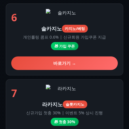
6
솔카지노
카지노/베팅
개인롤링 콤프 0.6% | 신규회원 가입쿠폰 지급
🎁 가입 쿠폰
바로가기 →
7
라카지노
슬롯카지노
신규가입 첫충 30% | 이벤트 5% 상시 진행
🎁 첫충 30%