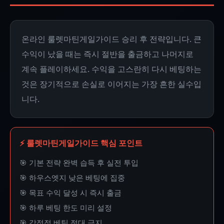
온라인 룰렛마틴게일가이드 승리 후 전략입니다. 큰
수익이 났을 때는 즉시 절반을 출금하고 나머지로
계속 플레이하세요. 수익을 고스란히 다시 베팅하는
것은 장기적으로 손실로 이어지는 가장 흔한 실수입
니다.
⚡ 룰렛마틴게일가이드 핵심 포인트
🎯 기본 전략 완벽 습득 후 실전 투입
🎯 하우스엣지 낮은 베팅에 집중
🎯 목표 수익 달성 시 즉시 출금
🎯 하루 베팅 한도 미리 설정
🎯 감정적 베팅 절대 금지