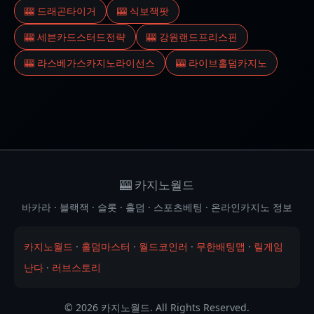
🎰 드래곤타이거
🎰 식보잭팟
🎰 세븐카드스터드전략
🎰 강원랜드프리스핀
🎰 라스베가스카지노라이선스
🎰 라이브홀덤카지노
🎰 카지노월드
바카라 · 블랙잭 · 슬롯 · 홀덤 · 스포츠베팅 · 온라인카지노 정보
카지노월드
·
홀덤마스터
·
월드코인러
·
무한배팅맵
·
릴게임
난다
·
러브스토리
© 2026 카지노월드. All Rights Reserved.