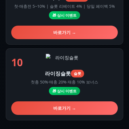
첫·매충전 5~10% | 슬롯 리베이트 4% | 당일 페이백 5%
🎁 상시 이벤트
바로가기 →
10
라이징슬롯
슬롯
첫충 50%·매충 20%·재충 10% 보너스
🎁 상시 이벤트
바로가기 →