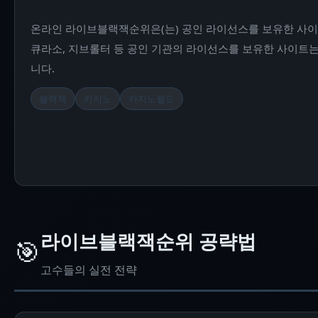
온라인 라이브블랙잭순위은(는) 공인 라이선스를 보유한 사이
큐라소, 지브롤터 등 공인 기관의 라이선스를 보유한 사이트는
니다.
블랙잭
카지노
카지노월드
라이브블랙잭순위 공략법
🎯
고수들의 실전 전략