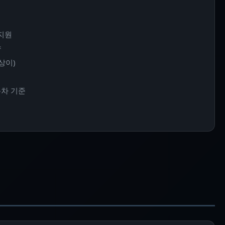
 지원
양
 상이)
주차 기준