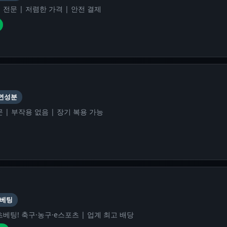
전문 | 저렴한 가격 | 안전 결제
연성분
 | 부작용 없음 | 장기 복용 가능
베팅
베팅! 축구·농구·e스포츠 | 업계 최고 배당