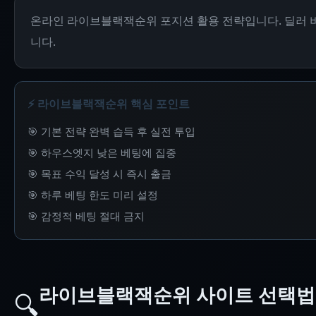
온라인 라이브블랙잭순위 포지션 활용 전략입니다. 딜러 버
니다.
⚡ 라이브블랙잭순위 핵심 포인트
🎯 기본 전략 완벽 습득 후 실전 투입
🎯 하우스엣지 낮은 베팅에 집중
🎯 목표 수익 달성 시 즉시 출금
🎯 하루 베팅 한도 미리 설정
🎯 감정적 베팅 절대 금지
라이브블랙잭순위 사이트 선택법
🔍