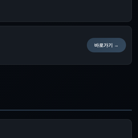
바로가기 →