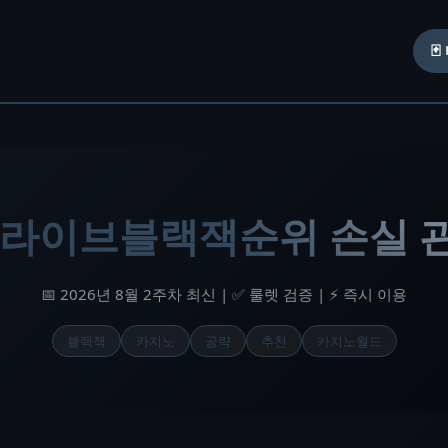

 라이브블랙잭순위 손실 
📅 2026년 8월 2주차 최신 | ✅ 룰렛 검증 | ⚡ 즉시 이용
블랙잭
카지노
공략
추천
카지노월드