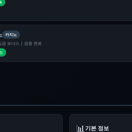
%
노
카지노
금 보너스 | 검증 완료
스
📊
기본 정보