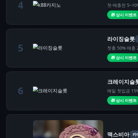
4
첫·매충전 5~10
🎁 상시 이벤트
라이징슬롯
5
첫충 50%·매충 
🎁 상시 이벤트
크레이지슬
6
매일 첫입금 15
🎁 상시 이벤트
맥스비아
카