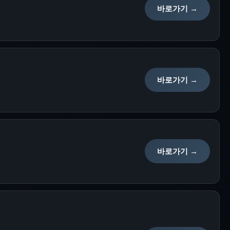
바로가기 →
바로가기 →
바로가기 →