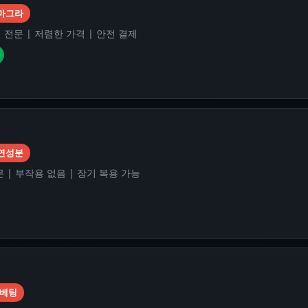
마그라
전문 | 저렴한 가격 | 안전 결제
연성분
 | 부작용 없음 | 장기 복용 가능
베팅