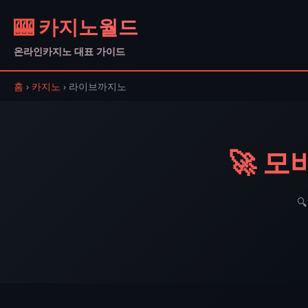
🎰 카지노월드
온라인카지노 대표 가이드
홈
›
카지노
› 라이브까지노
🚀 
