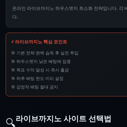
온라인 라이브까지노 하우스엣지 최소화 전략입니다. 각 
다.
⚡ 라이브까지노 핵심 포인트
🎯 기본 전략 완벽 습득 후 실전 투입
🎯 하우스엣지 낮은 베팅에 집중
🎯 목표 수익 달성 시 즉시 출금
🎯 하루 베팅 한도 미리 설정
🎯 감정적 베팅 절대 금지
라이브까지노 사이트 선택법
🔍