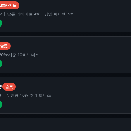
k88카지노
% | 슬롯 리베이트 4% | 당일 페이백 5%
슬롯
20%·재충 10% 보너스
롯
슬롯
% | 두번째 10% 추가 보너스