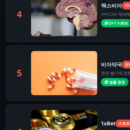
맥스비아
카
4
카마그라·제네릭 
🎁 3+1 이벤트
비아약국
천
5
천연 발기제 전문
🎁 샘플 증정
1xBet
스포츠