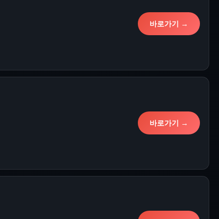
바로가기 →
바로가기 →