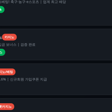
베팅! 축구·농구·e스포츠 | 업계 최고 배당
%
노
카지노
금 보너스 | 검증 완료
스
지노/베팅
.6% | 신규회원 가입쿠폰 지급
롯카지노