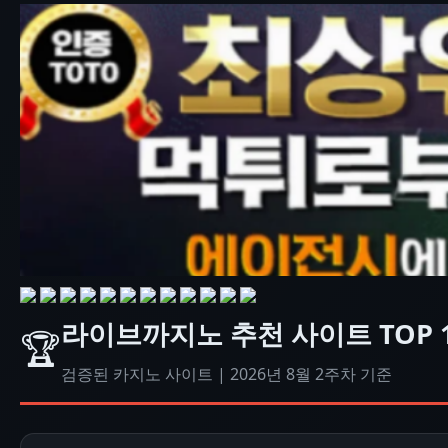
라이브까지노 추천 사이트 TOP 
🏆
검증된 카지노 사이트 | 2026년 8월 2주차 기준