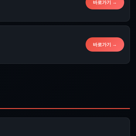
바로가기 →
바로가기 →