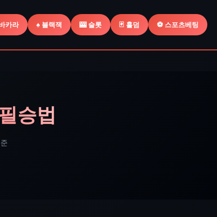
 바카라
♠️ 블랙잭
🎰 슬롯
🃏 홀덤
⚽ 스포츠베팅
 필승법
기준