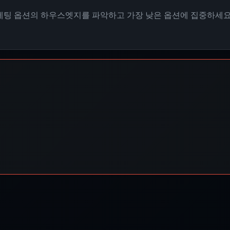
베팅 옵션의 하우스엣지를 파악하고 가장 낮은 옵션에 집중하세요