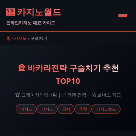
🎰 카지노월드
온라인카지노 대표 가이드
홈
›
카지노
› 구슬치기
🎡 바카라전략 구슬치기 추천
TOP10
🏆 크레이지타임 1위 | ✅ 안전 검증 | 💰 보너스 지급
카지노
카지노
공략
추천
카지노월드