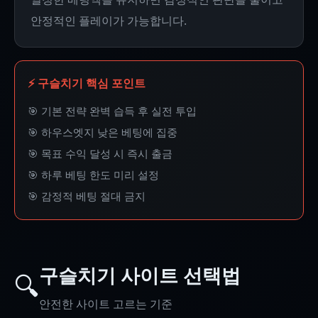
안정적인 플레이가 가능합니다.
⚡ 구슬치기 핵심 포인트
🎯 기본 전략 완벽 습득 후 실전 투입
🎯 하우스엣지 낮은 베팅에 집중
🎯 목표 수익 달성 시 즉시 출금
🎯 하루 베팅 한도 미리 설정
🎯 감정적 베팅 절대 금지
구슬치기 사이트 선택법
🔍
안전한 사이트 고르는 기준