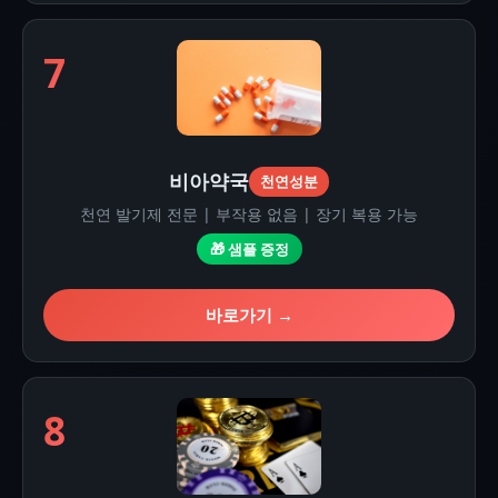
7
비아약국
천연성분
천연 발기제 전문 | 부작용 없음 | 장기 복용 가능
🎁 샘플 증정
바로가기 →
8