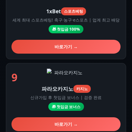
1xBet
스포츠베팅
세계 최대 스포츠베팅! 축구·농구·e스포츠 | 업계 최고 배당
🎁 첫입금 100%
바로가기 →
9
파라오카지노
카지노
신규가입 후 첫입금 보너스 | 검증 완료
🎁 첫입금 보너스
바로가기 →