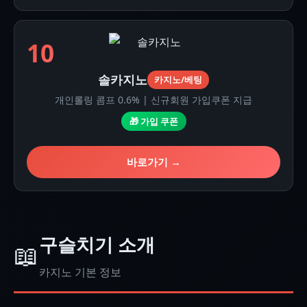
10
솔카지노
카지노/베팅
개인롤링 콤프 0.6% | 신규회원 가입쿠폰 지급
🎁 가입 쿠폰
바로가기 →
구슬치기 소개
📖
카지노 기본 정보