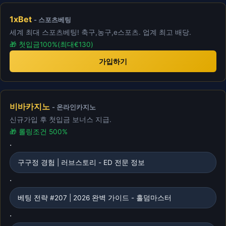
1xBet
- 스포츠베팅
세계 최대 스포츠베팅! 축구,농구,e스포츠. 업계 최고 배당.
🎁 첫입금100%(최대€130)
가입하기
비바카지노
- 온라인카지노
신규가입 후 첫입금 보너스 지급.
🎁 롤링조건 500%
·
구구정 경험 | 러브스토리 - ED 전문 정보
·
베팅 전략 #207 | 2026 완벽 가이드 - 홀덤마스터
·