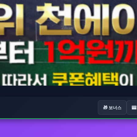
🎁 보너스
