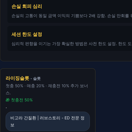
손실 회피 심리
손실의 고통이 동일 금액 이익의 기쁨보다 2배 강함. 손실 만회를
세션 한도 설정
심리적 편향을 이기는 가장 확실한 방법은 사전 한도 설정. 한도 
라이징슬롯
- 슬롯
첫충 50% · 매충 20% · 재충전 10% 추가 보너
스.
🎁 첫충전 50%
·
비고라 간질환 | 러브스토리 - ED 전문 정
보