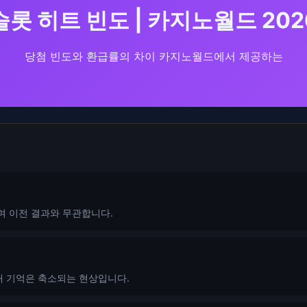
슬롯 히트 빈도 | 카지노월드 202
당첨 빈도와 환급률의 차이 카지노월드에서 제공하는
며 이전 결과와 무관합니다.
배 기억은 축소되는 현상입니다.