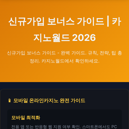
신규가입 보너스 가이드 | 카
지노월드 2026
신규가입 보너스 가이드 - 완벽 가이드. 규칙, 전략, 팁 총
정리. 카지노월드에서 확인하세요.
📱 모바일 온라인카지노 완전 가이드
모바일 최적화
전용 앱 또는 반응형 웹 지원 여부 확인. 스마트폰에서도 PC