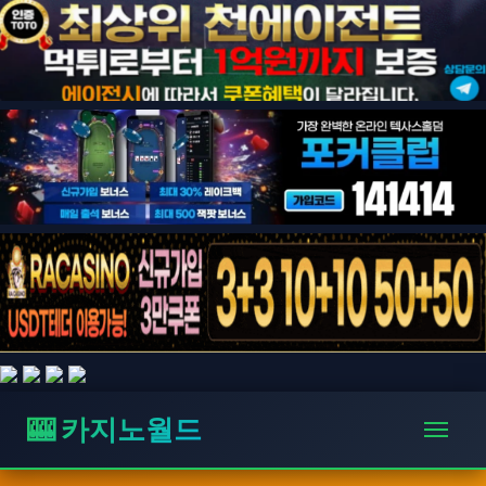
🎰 카지노월드