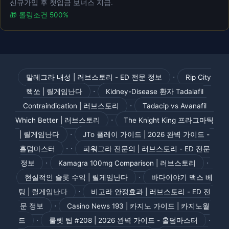
신규가입 후 첫입금 보너스 지급.
🎁 롤링조건 500%
·
말레그라 내성 | 러브스토리 - ED 전문 정보
Rip City
·
핵쏘 | 릴게임난다
Kidney-Disease 환자 Tadalafil
·
Contraindication | 러브스토리
Tadacip vs Avanafil
·
Which Better | 러브스토리
The Knight King 프라그마틱
·
| 릴게임난다
JTo 플레이 가이드 | 2026 완벽 가이드 -
· ·
홀덤마스터
파워그라 전문의 | 러브스토리 - ED 전문
·
·
정보
Kamagra 100mg Comparison | 러브스토리
·
현실적인 슬롯 수익 | 릴게임난다
바다이야기 맥스 베
·
팅 | 릴게임난다
비고라 안정효과 | 러브스토리 - ED 전
·
문 정보
Casino News 193 | 카지노 가이드 | 카지노월
·
·
드
룰렛 팁 #208 | 2026 완벽 가이드 - 홀덤마스터