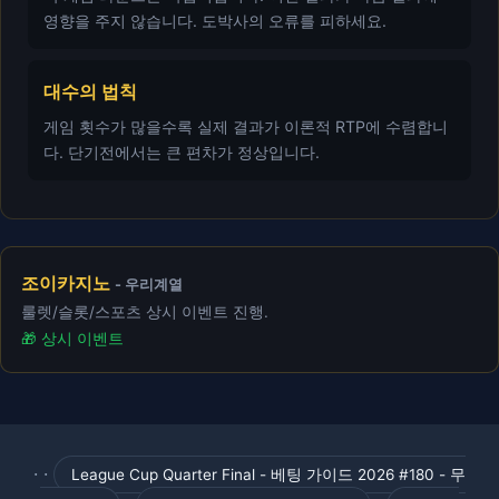
영향을 주지 않습니다. 도박사의 오류를 피하세요.
대수의 법칙
게임 횟수가 많을수록 실제 결과가 이론적 RTP에 수렴합니
다. 단기전에서는 큰 편차가 정상입니다.
조이카지노
- 우리계열
룰렛/슬롯/스포츠 상시 이벤트 진행.
🎁 상시 이벤트
· ·
League Cup Quarter Final - 베팅 가이드 2026 #180 - 무