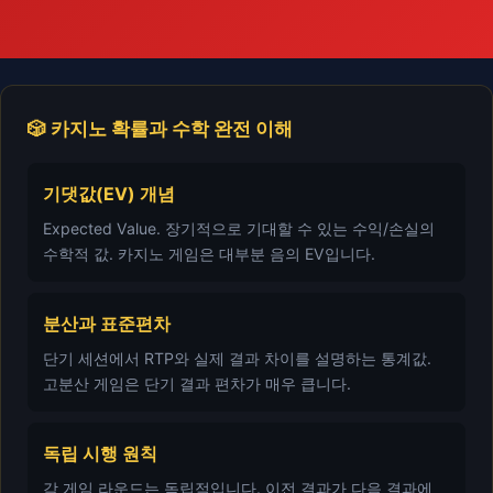
🎲 카지노 확률과 수학 완전 이해
기댓값(EV) 개념
Expected Value. 장기적으로 기대할 수 있는 수익/손실의
수학적 값. 카지노 게임은 대부분 음의 EV입니다.
분산과 표준편차
단기 세션에서 RTP와 실제 결과 차이를 설명하는 통계값.
고분산 게임은 단기 결과 편차가 매우 큽니다.
독립 시행 원칙
각 게임 라운드는 독립적입니다. 이전 결과가 다음 결과에