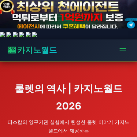
🎰 카지노월드
룰렛의 역사 | 카지노월드
2026
파스칼의 영구기관 실험에서 탄생한 룰렛 이야기 카지노
월드에서 제공하는