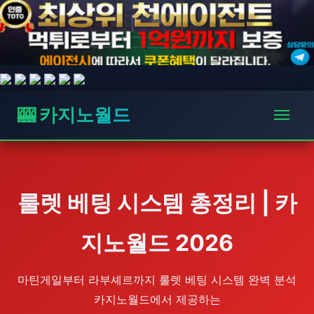
🎰 카지노월드
룰렛 베팅 시스템 총정리 | 카
지노월드 2026
마틴게일부터 라부셰르까지 룰렛 베팅 시스템 완벽 분석
카지노월드에서 제공하는