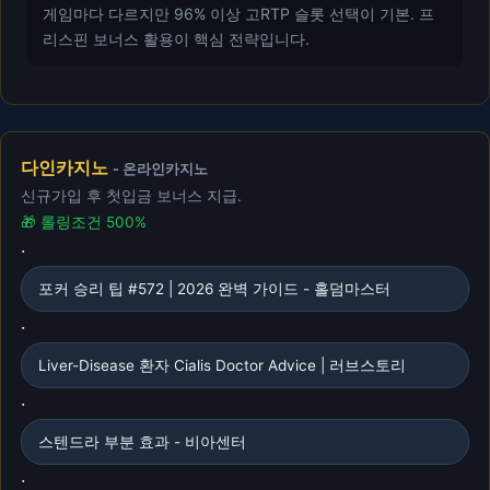
게임마다 다르지만 96% 이상 고RTP 슬롯 선택이 기본. 프
리스핀 보너스 활용이 핵심 전략입니다.
다인카지노
- 온라인카지노
신규가입 후 첫입금 보너스 지급.
🎁 롤링조건 500%
·
포커 승리 팁 #572 | 2026 완벽 가이드 - 홀덤마스터
·
Liver-Disease 환자 Cialis Doctor Advice | 러브스토리
·
스텐드라 부분 효과 - 비아센터
·