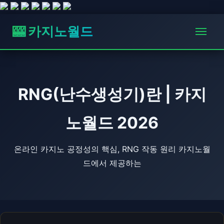
🎰 카지노월드
RNG(난수생성기)란 | 카지
노월드 2026
온라인 카지노 공정성의 핵심, RNG 작동 원리 카지노월
드에서 제공하는