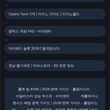
· ·
Casino Term 176 | 카지노 가이드 | 카지노월드
· ·
엠빅스 처방 FAQ - 비아센터
· ·
아이패드 슬롯 2026 | 릴게임난다
·
전남 줄기세포 | 러브스토리 - ED 전문 정보
·
룰렛 팁 #246 | 2026 완벽 가이드 - 홀덤마스터
·
비달리스타 성능 부스트 - 비아센터
캐롤라이나
팬서스 베팅 완벽 가이드 | 2026 완벽 가이드 - 홀덤마스
·
터
조루그라 부작용 - 부작용 종류와 대처법 | 러브