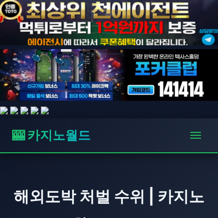
🎰 카지노월드
해외도박 처벌 수위 | 카지노