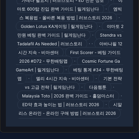
가데나 필요시 | 러브스토리 - ED 전문 정보
야
·
마토 600탑 진입 완벽 가이드 | 릴게임난다
엠빅
·
스 복용법 - 올바른 복용 방법 | 러브스토리 2026
·
Golden Lotus KA게이밍 | 릴게임난다
야마토 2
·
만원 베팅 완벽 가이드 | 릴게임난다
Stendra vs
· ·
Tadalafil As Needed | 러브스토리
아바나필 12
시간 지속 - 비아센터
First Scorer - 베팅 가이드
·
2026 #D72 - 무한배팅맵
Cosmic Fortune Ga
·
GameArt | 릴게임난다
베팅 통계 #34 - 무한배팅
·
·
맵
엘리 4시간 지속 - 비아센터
기본 전략
·
·
vs 고급 전략 | 릴게임난다
다음웹툰
·
Malaysia Toto | 2026 완벽 가이드 - 홀덤마스터
·
ED약 효과 높이는 법 | 러브스토리 2026
시알
리스 온라인 - 온라인 구매 방법 | 러브스토리 2026