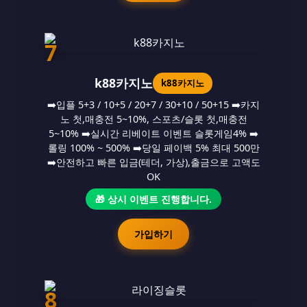
7
k88카지노
k88카지노
➡️입플 5+3 / 10+5 / 20+7 / 30+10 / 50+15 ➡️카지
노 첫,매충전 5~10%, 스포츠/슬롯 첫,매충전
5~10% ➡️실시간 리베이트 이벤트 슬롯게임4% ➡️
롤링 100% ~ 500% ➡️당일 페이백 5% 최대 500만
➡️안전하고 빠른 입금(테더, 가상),출금으로 고액도
OK
🎁 상시 이벤트 진행합니다.
가입하기
8