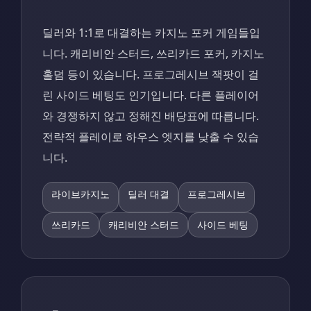
딜러와 1:1로 대결하는 카지노 포커 게임들입
니다. 캐리비안 스터드, 쓰리카드 포커, 카지노
홀덤 등이 있습니다. 프로그레시브 잭팟이 걸
린 사이드 베팅도 인기입니다. 다른 플레이어
와 경쟁하지 않고 정해진 배당표에 따릅니다.
전략적 플레이로 하우스 엣지를 낮출 수 있습
니다.
라이브카지노
딜러 대결
프로그레시브
쓰리카드
캐리비안 스터드
사이드 베팅