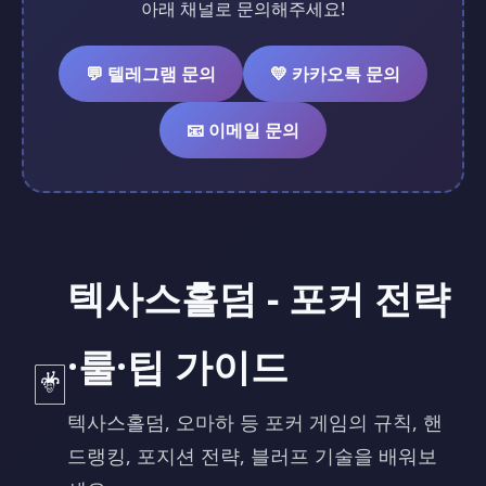
아래 채널로 문의해주세요!
💬 텔레그램 문의
💛 카카오톡 문의
📧 이메일 문의
텍사스홀덤 - 포커 전략
·룰·팁 가이드
🃏
텍사스홀덤, 오마하 등 포커 게임의 규칙, 핸
드랭킹, 포지션 전략, 블러프 기술을 배워보