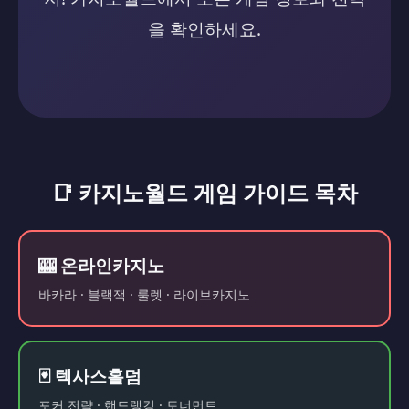
을 확인하세요.
📑 카지노월드 게임 가이드 목차
🎰 온라인카지노
바카라 · 블랙잭 · 룰렛 · 라이브카지노
🃏 텍사스홀덤
포커 전략 · 핸드랭킹 · 토너먼트