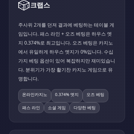
🎲
크랩스
주사위 2개를 던져 결과에 베팅하는 테이블 게
임입니다. 패스 라인 + 오즈 베팅은 하우스 엣
지 0.374%로 최고입니다. 오즈 베팅은 카지노
에서 유일하게 하우스 엣지가 0%입니다. 수십
가지 베팅 옵션이 있어 복잡하지만 재미있습니
다. 분위기가 가장 활기찬 카지노 게임으로 유
명합니다.
온라인카지노
0.374% 엣지
오즈 베팅
패스 라인
소셜 게임
다양한 베팅