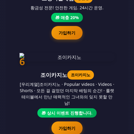
황금성 전문! 안전한 게임. 24시간 운영.
🎁 매충 20%
가입하기
6
조이카지노
조이카지노
[우리계열]조이카지노 · Popular videos · Videos ·
Shorts · 모든 걸 걸었던 마지막 배팅의 순간! · 룰렛
테이블에서 만난 매력적인 그녀와의 잊지 못할 만
남!
🎁 상시 이벤트 진행합니다.
가입하기