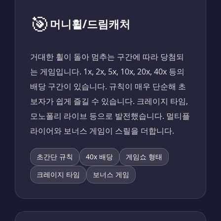
🎯
머니휠/드림캐처
거대한 휠이 돌아 멈추는 구간에 따라 당첨되
는 게임입니다. 1x, 2x, 5x, 10x, 20x, 40x 등의
배당 구간이 있습니다. 규칙이 매우 단순해 초
보자가 쉽게 즐길 수 있습니다. 크레이지 타임,
모노폴리 라이브 등으로 발전했습니다. 멀티플
라이어와 보너스 게임이 스릴을 더합니다.
초간단 규칙
40x 배당
게임쇼 형태
크레이지 타임
보너스 게임