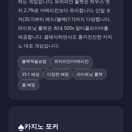
하는 게임입니다. 유러피안 룰렛은 하우스 엣
지 2.7%로 아메리칸보다 유리합니다. 단일 숫
자(35:1)부터 레드/블랙(1:1)까지 다양합니다.
라이트닝 룰렛은 최대 500x 멀티플라이어를
제공합니다. 클래식하면서도 흥미진진한 카지
노 대표 게임입니다.
블랙잭필승법
유러피안/아메리칸
35:1 배당
다양한 베팅
라이트닝 룰렛
콜 베팅
♠️
카지노 포커