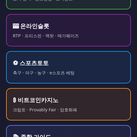
🎰 온라인슬롯
RTP · 프리스핀 · 잭팟 · 메가웨이즈
⚽ 스포츠토토
축구 · 야구 · 농구 · e스포츠 베팅
₿ 비트코인카지노
크립토 · Provably Fair · 암호화폐
📚 종합 가이드