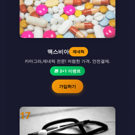
맥스비아
제네릭
카마그라,제네릭 전문! 저렴한 가격. 안전결제.
🎁 3+1 이벤트
가입하기
17