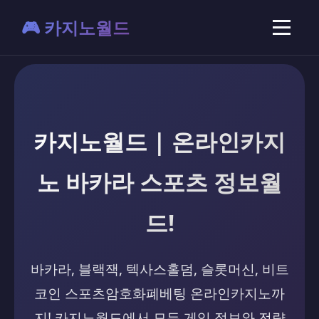
🎮 카지노월드
카지노월드 | 온라인카지
노 바카라 스포츠 정보월
드!
바카라, 블랙잭, 텍사스홀덤, 슬롯머신, 비트
코인 스포츠암호화폐베팅 온라인카지노까
지! 카지노월드에서 모든 게임 정보와 전략