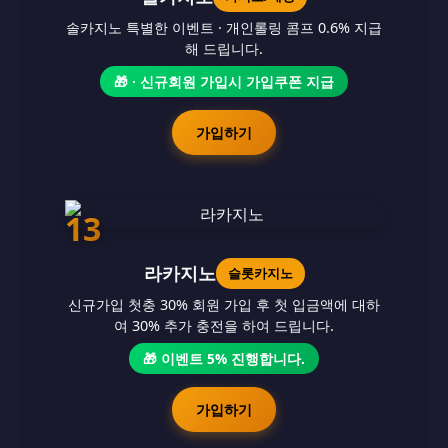
솔카지노 특별한 이벤트 · 개인롤링 콤프 0.6% 지급
해 드립니다.
🎁 · 신규회원 가입시 가입쿠폰 지급
가입하기
13
라카지노
슬롯카지노
신규가입 첫충 30% 회원 가입 후 첫 입금액에 대하
여 30% 추가 충전을 하여 드립니다.
🎁 이벤트 5% 진행합니다.
가입하기