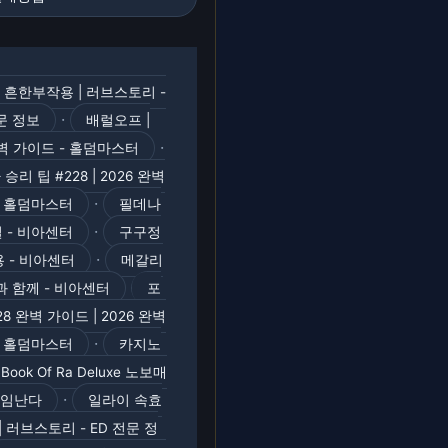
 흔한부작용 | 러브스토리 -
·
문 정보
배럴오프 |
·
완벽 가이드 - 홀덤마스터
승리 팁 #228 | 2026 완벽
·
- 홀덤마스터
필데나
·
 - 비아센터
구구정
·
 - 비아센터
메갈리
과 함께 - 비아센터
포
28 완벽 가이드 | 2026 완벽
·
- 홀덤마스터
카지노
Book Of Ra Deluxe 노보매
·
게임난다
일라이 속효
| 러브스토리 - ED 전문 정