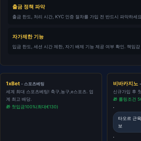
출금 정책 파악
출금 한도, 처리 시간, KYC 인증 절차를 가입 전 반드시 파악하세요
자가제한 기능
입금 한도, 세션 시간 제한, 자기 배제 기능 제공 여부 확인. 책임
1xBet
비바카지노
- 스포츠베팅
세계 최대 스포츠베팅! 축구,농구,e스포츠. 업
신규가입 후 
계 최고 배당.
🎁 롤링조건 5
🎁 첫입금100%(최대€130)
·
타오르 근육통
보
·