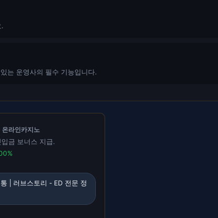
.
감 있는 운영사의 필수 기능입니다.
- 온라인카지노
첫입금 보너스 지급.
00%
 | 러브스토리 - ED 전문 정