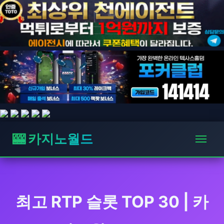
🎰 카지노월드
최고 RTP 슬롯 TOP 30 | 카