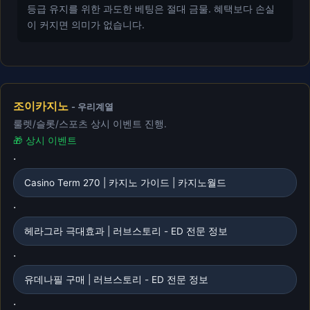
등급 유지를 위한 과도한 베팅은 절대 금물. 혜택보다 손실
이 커지면 의미가 없습니다.
조이카지노
- 우리계열
룰렛/슬롯/스포츠 상시 이벤트 진행.
🎁 상시 이벤트
·
Casino Term 270 | 카지노 가이드 | 카지노월드
·
헤라그라 극대효과 | 러브스토리 - ED 전문 정보
·
유데나필 구매 | 러브스토리 - ED 전문 정보
·