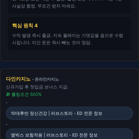
사실상 함정. 무조건 받지 마세요.
핵심 원칙 4
수익 발생 즉시 출금. 지속 플레이는 기댓값을 음으로 수렴
시킵니다. 이긴 돈은 즉시 빼는 것이 정답.
다인카지노
- 온라인카지노
신규가입 후 첫입금 보너스 지급.
🎁 롤링조건 500%
·
10대후반 정신건강 | 러브스토리 - ED 전문 정보
·
엠빅스 보험적용 | 러브스토리 - ED 전문 정보