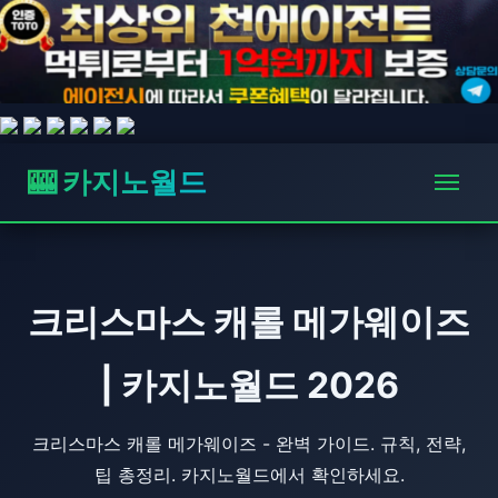
🎰 카지노월드
크리스마스 캐롤 메가웨이즈
| 카지노월드 2026
크리스마스 캐롤 메가웨이즈 - 완벽 가이드. ​규칙, 전략,
팁 총정리. ​카지노월드에서 확인하세요.